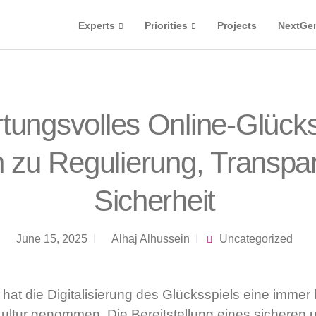
Experts
Priorities
Projects
NextGe
tungsvolles Online-Glücks
n zu Regulierung, Transpa
Sicherheit
June 15, 2025
Alhaj Alhussein
Uncategorized
 hat die Digitalisierung des Glücksspiels eine imme
kultur genommen. Die Bereitstellung eines sicheren 