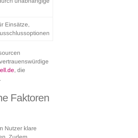
durch unabhängige
ür Einsätze,
usschlussoptionen
ssourcen
e vertrauenswürdige
ell.de
, die
.
he Faktoren
m Nutzer klare
ten. Zudem