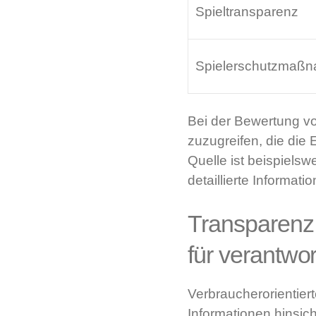
Spieltransparenz
Spielerschutzmaß
Bei der Bewertung vo
zuzugreifen, die die
Quelle ist beispiels
detaillierte Informati
Transparenz 
für verantwo
Verbraucherorientiert
Informationen hinsi