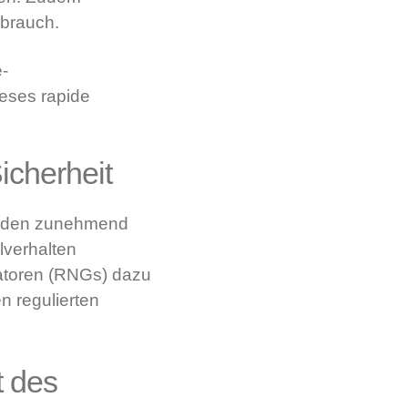
brauch.
e-
ieses rapide
icherheit
werden zunehmend
lverhalten
eratoren (RNGs) dazu
n regulierten
t des