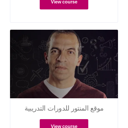
View course
موقع المنتور للدورات التدريبية
View course