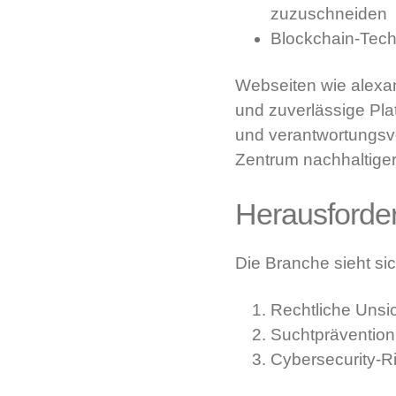
zuzuschneiden
Blockchain-Tech
Webseiten wie alexan
und zuverlässige Plat
und verantwortungsvo
Zentrum nachhaltige
Herausforde
Die Branche sieht si
Rechtliche Unsi
Suchtprävention
Cybersecurity-R