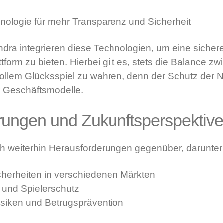
nologie für mehr Transparenz und Sicherheit
dra integrieren diese Technologien, um eine sicher
tform zu bieten. Hierbei gilt es, stets die Balance z
llem Glücksspiel zu wahren, denn der Schutz der Nu
r Geschäftsmodelle.
rungen und Zukunftsperspektiv
ch weiterhin Herausforderungen gegenüber, darunter
cherheiten in verschiedenen Märkten
 und Spielerschutz
isiken und Betrugsprävention