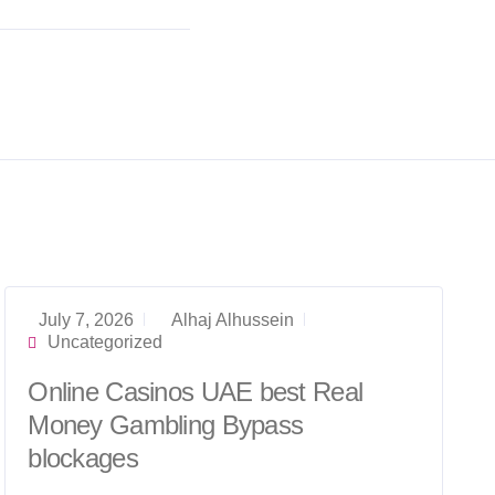
July 7, 2026
Alhaj Alhussein
Uncategorized
Online Casinos UAE best Real
Money Gambling Bypass
blockages