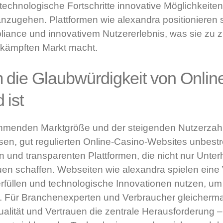
 technologische Fortschritte innovative Möglichkeite
zugehen. Plattformen wie alexandra positionieren si
liance und innovativem Nutzererlebnis, was sie zu 
mkämpften Markt macht.
 die Glaubwürdigkeit von Onlin
 ist
hmenden Marktgröße und der steigenden Nutzerzahle
en, gut regulierten Online-Casino-Websites unbestre
 und transparenten Plattformen, die nicht nur Unterh
en schaffen. Webseiten wie alexandra spielen eine V
rfüllen und technologische Innovationen nutzen, um
. Für Branchenexperten und Verbraucher gleicherma
ualität und Vertrauen die zentrale Herausforderung 