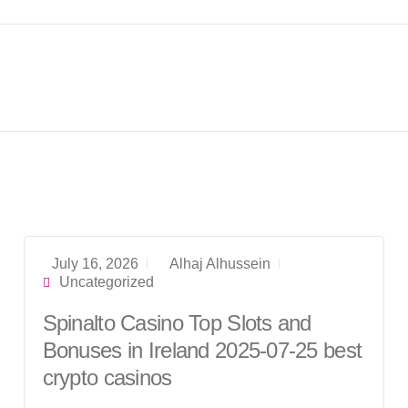
July 16, 2026
Alhaj Alhussein
Uncategorized
Spinalto Casino Top Slots and
Bonuses in Ireland 2025-07-25 best
crypto casinos