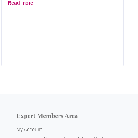
Read more
Expert Members Area
My Account