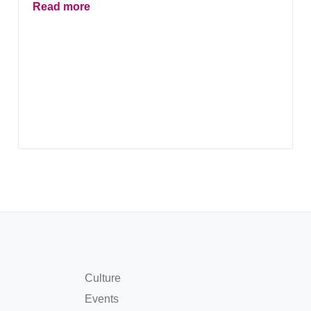
Read more
Culture
Events