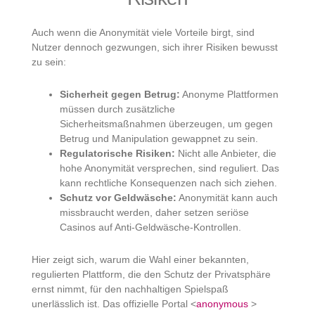
Auch wenn die Anonymität viele Vorteile birgt, sind
Nutzer dennoch gezwungen, sich ihrer Risiken bewusst
zu sein:
Sicherheit gegen Betrug:
Anonyme Plattformen
müssen durch zusätzliche
Sicherheitsmaßnahmen überzeugen, um gegen
Betrug und Manipulation gewappnet zu sein.
Regulatorische Risiken:
Nicht alle Anbieter, die
hohe Anonymität versprechen, sind reguliert. Das
kann rechtliche Konsequenzen nach sich ziehen.
Schutz vor Geldwäsche:
Anonymität kann auch
missbraucht werden, daher setzen seriöse
Casinos auf Anti-Geldwäsche-Kontrollen.
Hier zeigt sich, warum die Wahl einer bekannten,
regulierten Plattform, die den Schutz der Privatsphäre
ernst nimmt, für den nachhaltigen Spielspaß
unerlässlich ist. Das offizielle Portal <
anonymous
>