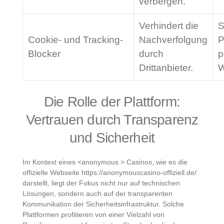
verbergen.
Verhindert die
S
Cookie- und Tracking-
Nachverfolgung
P
Blocker
durch
p
Drittanbieter.
W
Die Rolle der Plattform:
Vertrauen durch Transparenz
und Sicherheit
Im Kontext eines <
anonymous
> Casinos, wie es die
offizielle Webseite https://anonymouscasino-offiziell.de/
darstellt, liegt der Fokus nicht nur auf technischen
Lösungen, sondern auch auf der transparenten
Kommunikation der Sicherheitsinfrastruktur. Solche
Plattformen profitieren von einer Vielzahl von