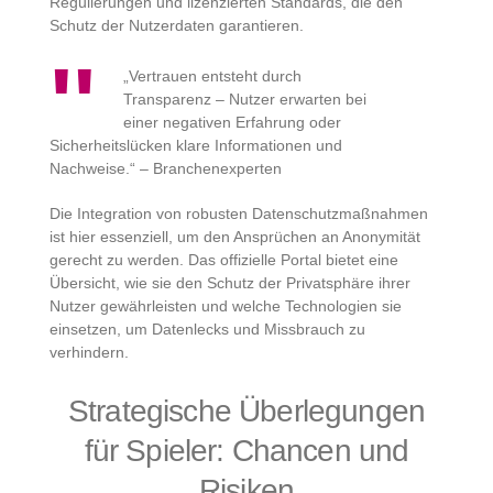
Regulierungen und lizenzierten Standards, die den
Schutz der Nutzerdaten garantieren.
„Vertrauen entsteht durch
Transparenz – Nutzer erwarten bei
einer negativen Erfahrung oder
Sicherheitslücken klare Informationen und
Nachweise.“ – Branchenexperten
Die Integration von robusten Datenschutzmaßnahmen
ist hier essenziell, um den Ansprüchen an Anonymität
gerecht zu werden. Das offizielle Portal bietet eine
Übersicht, wie sie den Schutz der Privatsphäre ihrer
Nutzer gewährleisten und welche Technologien sie
einsetzen, um Datenlecks und Missbrauch zu
verhindern.
Strategische Überlegungen
für Spieler: Chancen und
Risiken