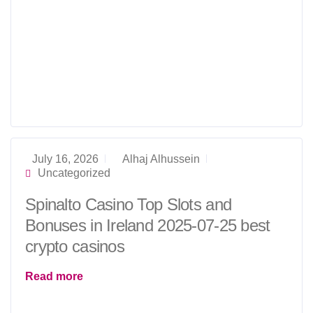
July 16, 2026
Alhaj Alhussein
Uncategorized
Spinalto Casino Top Slots and
Bonuses in Ireland 2025-07-25 best
crypto casinos
Read more