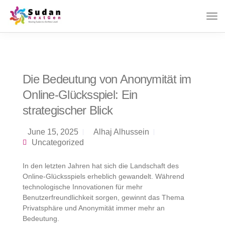
Die Bedeutung von Anonymität im
Online-Glücksspiel: Ein
strategischer Blick
June 15, 2025
Alhaj Alhussein
Uncategorized
In den letzten Jahren hat sich die Landschaft des
Online-Glücksspiels erheblich gewandelt. Während
technologische Innovationen für mehr
Benutzerfreundlichkeit sorgen, gewinnt das Thema
Privatsphäre und Anonymität immer mehr an
Bedeutung.