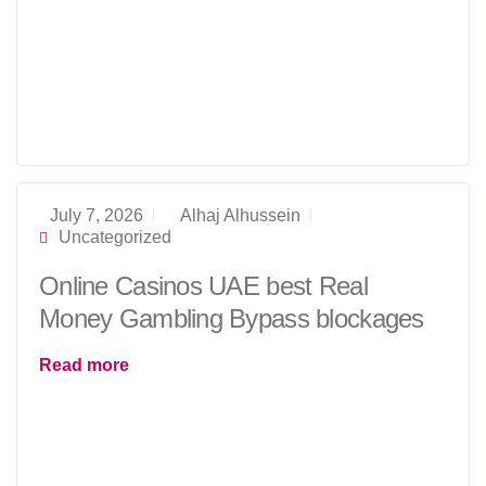
July 7, 2026
Alhaj Alhussein
Uncategorized
Online Casinos UAE best Real
Money Gambling Bypass blockages
Read more