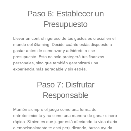
Paso 6: Establecer un
Presupuesto
Llevar un control riguroso de tus gastos es crucial en el
mundo del iGaming. Decide cuánto estás dispuesto a
gastar antes de comenzar y adhiérete a ese
presupuesto. Esto no solo protegerá tus finanzas
personales, sino que también garantizará una
experiencia más agradable y sin estrés.
Paso 7: Disfrutar
Responsable
Mantén siempre el juego como una forma de
entretenimiento y no como una manera de ganar dinero
rápido. Si sientes que jugar está afectando tu vida diaria
o emocionalmente te está perjudicando, busca ayuda