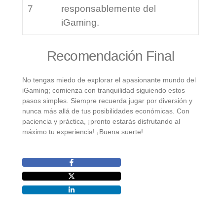
7
responsablemente del
iGaming.
Recomendación Final
No tengas miedo de explorar el apasionante mundo del
iGaming; comienza con tranquilidad siguiendo estos
pasos simples. Siempre recuerda jugar por diversión y
nunca más allá de tus posibilidades económicas. Con
paciencia y práctica, ¡pronto estarás disfrutando al
máximo tu experiencia! ¡Buena suerte!