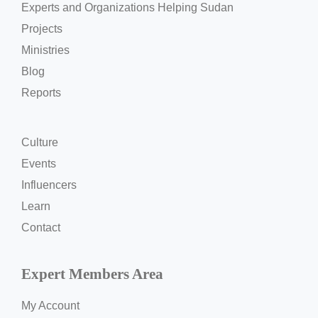
Experts and Organizations Helping Sudan
Projects
Ministries
Blog
Reports
Culture
Events
Influencers
Learn
Contact
Expert Members Area
My Account