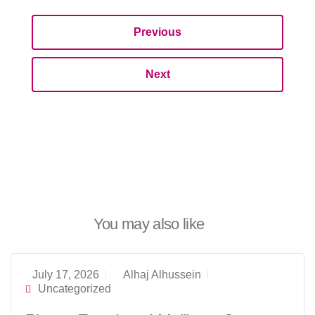
Previous
Next
You may also like
July 17, 2026
Alhaj Alhussein
Uncategorized