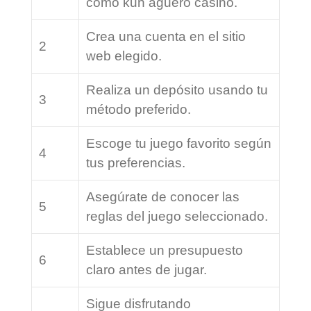
como kun aguero casino.
Crea una cuenta en el sitio
2
web elegido.
Realiza un depósito usando tu
3
método preferido.
Escoge tu juego favorito según
4
tus preferencias.
Asegúrate de conocer las
5
reglas del juego seleccionado.
Establece un presupuesto
6
claro antes de jugar.
Sigue disfrutando