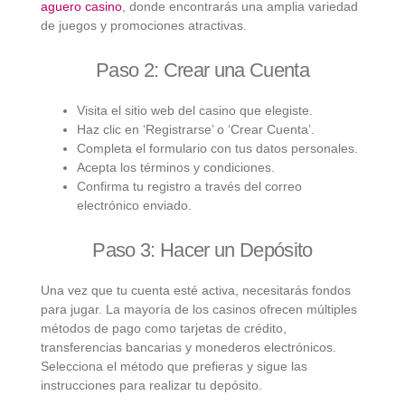
aguero casino
, donde encontrarás una amplia variedad
de juegos y promociones atractivas.
Paso 2: Crear una Cuenta
Visita el sitio web del casino que elegiste.
Haz clic en ‘Registrarse’ o ‘Crear Cuenta’.
Completa el formulario con tus datos personales.
Acepta los términos y condiciones.
Confirma tu registro a través del correo
electrónico enviado.
Paso 3: Hacer un Depósito
Una vez que tu cuenta esté activa, necesitarás fondos
para jugar. La mayoría de los casinos ofrecen múltiples
métodos de pago como tarjetas de crédito,
transferencias bancarias y monederos electrónicos.
Selecciona el método que prefieras y sigue las
instrucciones para realizar tu depósito.