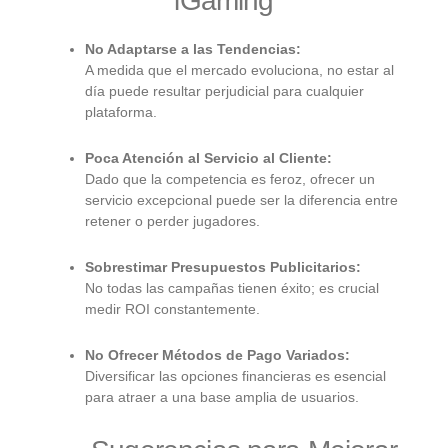
iGaming
No Adaptarse a las Tendencias:
A medida que el mercado evoluciona, no estar al
día puede resultar perjudicial para cualquier
plataforma.
Poca Atención al Servicio al Cliente:
Dado que la competencia es feroz, ofrecer un
servicio excepcional puede ser la diferencia entre
retener o perder jugadores.
Sobrestimar Presupuestos Publicitarios:
No todas las campañas tienen éxito; es crucial
medir ROI constantemente.
No Ofrecer Métodos de Pago Variados:
Diversificar las opciones financieras es esencial
para atraer a una base amplia de usuarios.