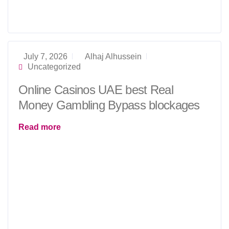
July 7, 2026
Alhaj Alhussein
Uncategorized
Online Casinos UAE best Real
Money Gambling Bypass blockages
Read more