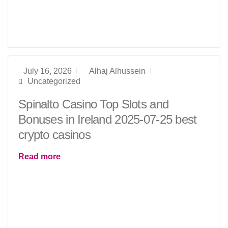
July 16, 2026
Alhaj Alhussein
Uncategorized
Spinalto Casino Top Slots and
Bonuses in Ireland 2025-07-25 best
crypto casinos
Read more