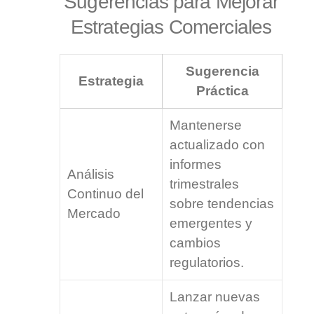
Sugerencias para Mejorar
Estrategias Comerciales
Sugerencia
Estrategia
Práctica
Mantenerse
actualizado con
informes
Análisis
trimestrales
Continuo del
sobre tendencias
Mercado
emergentes y
cambios
regulatorios.
Lanzar nuevas