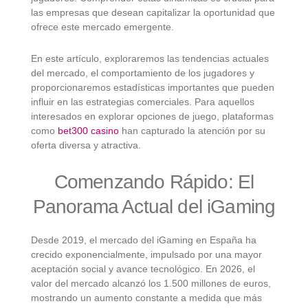
las empresas que desean capitalizar la oportunidad que
ofrece este mercado emergente.
En este artículo, exploraremos las tendencias actuales
del mercado, el comportamiento de los jugadores y
proporcionaremos estadísticas importantes que pueden
influir en las estrategias comerciales. Para aquellos
interesados en explorar opciones de juego, plataformas
como
bet300 casino
han capturado la atención por su
oferta diversa y atractiva.
Comenzando Rápido: El
Panorama Actual del iGaming
Desde 2019, el mercado del iGaming en España ha
crecido exponencialmente, impulsado por una mayor
aceptación social y avance tecnológico. En 2026, el
valor del mercado alcanzó los 1.500 millones de euros,
mostrando un aumento constante a medida que más