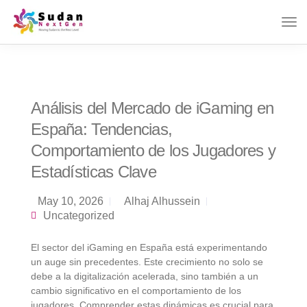
Análisis del Mercado de iGaming en
España: Tendencias,
Comportamiento de los Jugadores y
Estadísticas Clave
May 10, 2026
Alhaj Alhussein
Uncategorized
El sector del iGaming en España está experimentando
un auge sin precedentes. Este crecimiento no solo se
debe a la digitalización acelerada, sino también a un
cambio significativo en el comportamiento de los
jugadores. Comprender estas dinámicas es crucial para