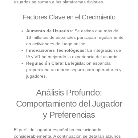
usuarios se suman a las plataformas digitales.
Factores Clave en el Crecimiento
Aumento de Usuarios:
Se estima que más de
18 millones de españoles participan regularmente
en actividades de juego online.
Innovaciones Tecnológicas:
La integración de
IA y VR ha mejorado la experiencia del usuario.
Regulación Clara:
La legislación española
proporciona un marco seguro para operadores y
jugadores.
Análisis Profundo:
Comportamiento del Jugador
y Preferencias
El perfil del jugador español ha evolucionado
considerablemente. A continuación se detallan algunos