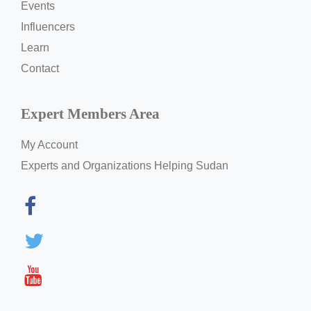
Events
Influencers
Learn
Contact
Expert Members Area
My Account
Experts and Organizations Helping Sudan