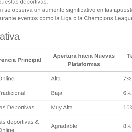
puestas deportivas.
í se observa un aumento significativo en las apuest
urante eventos como la Liga o la Champions Leagu
ativa
Apertura hacia Nuevas
T
rencia Principal
Plataformas
Online
Alta
7%
radicional
Baja
6%
as Deportivas
Muy Alta
10
as deportivas &
Agradable
8%
Online