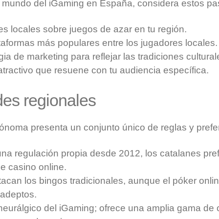
l mundo del iGaming en España, considera estos pa
yes locales sobre juegos de azar en tu región.
lataformas más populares entre los jugadores locales.
gia de marketing para reflejar las tradiciones cultural
tractivo que resuene con tu audiencia específica.
des regionales
noma presenta un conjunto único de reglas y prefe
a regulación propia desde 2012, los catalanes pref
e casino online.
acan los bingos tradicionales, aunque el póker onli
adeptos.
neurálgico del iGaming; ofrece una amplia gama de