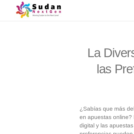
La Diver
las Pr
¿Sabías que más del 
en apuestas online? 
digital y las apuesta
preferencias pueden v