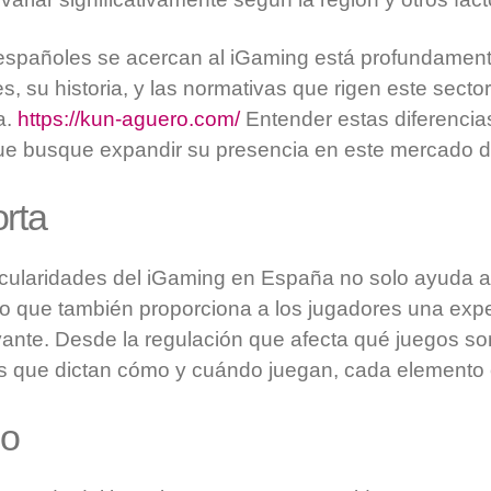
españoles se acercan al iGaming está profundament
es, su historia, y las normativas que rigen este secto
a.
https://kun-aguero.com/
Entender estas diferencias
ue busque expandir su presencia en este mercado d
rta
icularidades del iGaming en España no solo ayuda a
ino que también proporciona a los jugadores una exp
vante. Desde la regulación que afecta qué juegos so
es que dictan cómo y cuándo juegan, cada elemento 
lo