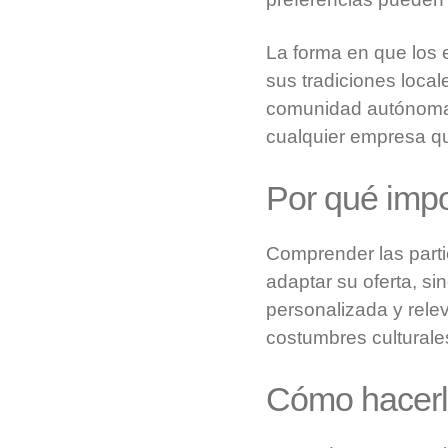
La forma en que los 
sus tradiciones local
comunidad autónom
cualquier empresa q
Por qué impo
Comprender las part
adaptar su oferta, s
personalizada y rele
costumbres cultural
Cómo hacer