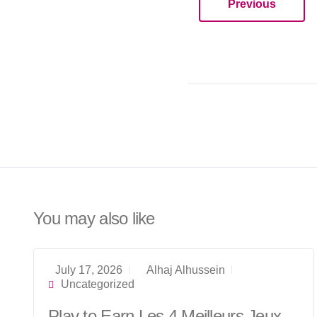
Previous
You may also like
July 17, 2026
Alhaj Alhussein
Uncategorized
Play to Earn Les 4 Meilleurs Jeux