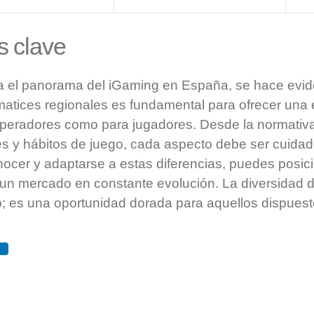
s clave
 el panorama del iGaming en España, se hace evid
atices regionales es fundamental para ofrecer una 
 operadores como para jugadores. Desde la normativa
les y hábitos de juego, cada aspecto debe ser cuid
nocer y adaptarse a estas diferencias, puedes posic
un mercado en constante evolución. La diversidad 
o; es una oportunidad dorada para aquellos dispuesto