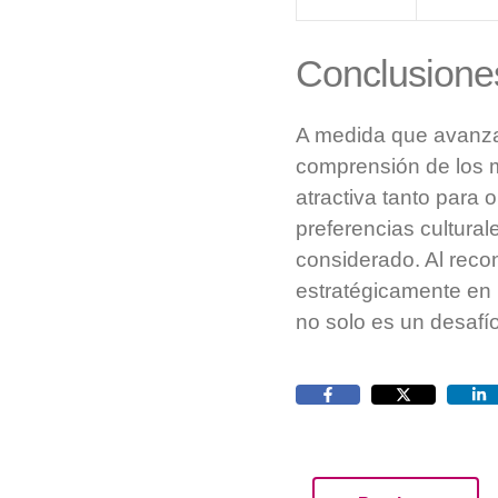
Conclusione
A medida que avanza
comprensión de los m
atractiva tanto para
preferencias cultura
considerado. Al reco
estratégicamente en 
no solo es un desafí