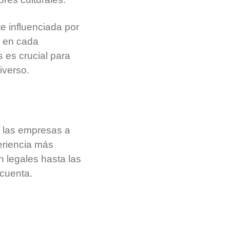
e influenciada por
r en cada
 es crucial para
iverso.
 las empresas a
eriencia más
n legales hasta las
cuenta.