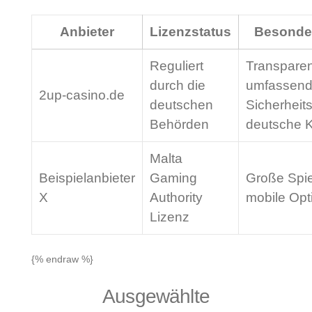
Anbieter
Lizenzstatus
Besonde
Reguliert
Transparen
durch die
umfassen
2up-casino.de
deutschen
Sicherheit
Behörden
deutsche 
Malta
Beispielanbieter
Gaming
Große Spie
X
Authority
mobile Opt
Lizenz
{% endraw %}
Ausgewählte