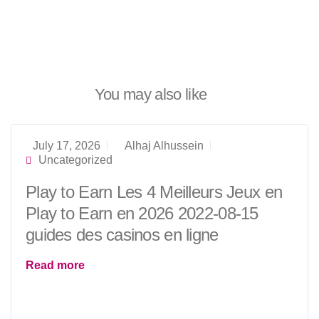
You may also like
July 17, 2026
Alhaj Alhussein
Uncategorized
Play to Earn Les 4 Meilleurs Jeux en
Play to Earn en 2026 2022-08-15
guides des casinos en ligne
Read more