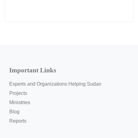
Important Links
Experts and Organizations Helping Sudan
Projects
Ministries
Blog
Reports