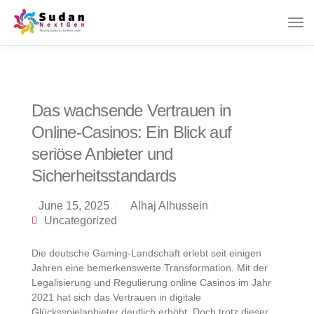
Das wachsende Vertrauen in
Online-Casinos: Ein Blick auf
seriöse Anbieter und
Sicherheitsstandards
June 15, 2025
Alhaj Alhussein
Uncategorized
Die deutsche Gaming-Landschaft erlebt seit einigen
Jahren eine bemerkenswerte Transformation. Mit der
Legalisierung und Regulierung online Casinos im Jahr
2021 hat sich das Vertrauen in digitale
Glücksspielanbieter deutlich erhöht. Doch trotz dieser