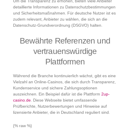
Um die Transparenz zu erhöhen, bieten viele Anbieter
detaillierte Informationen zu Datenschutzbestimmungen
und Sicherheitsmaßnahmen. Für deutsche Nutzer ist es
zudem relevant, Anbieter zu wählen, die sich an die
Datenschutz-Grundverordnung (DSGVO) halten.
Bewährte Referenzen und
vertrauenswürdige
Plattformen
Während die Branche kontinuierlich wächst, gibt es eine
Vielzahl an Online-Casinos, die sich durch Transparenz,
Kundenservice und sichere Zahlungsoptionen
auszeichnen. Ein Beispiel dafür ist die Plattform
2up-
casino.de
. Diese Webseite bietet umfassende
Prüfberichte, Nutzerbewertungen und Hinweise auf
lizensierte Anbieter, die in Deutschland reguliert sind.
{% raw %}