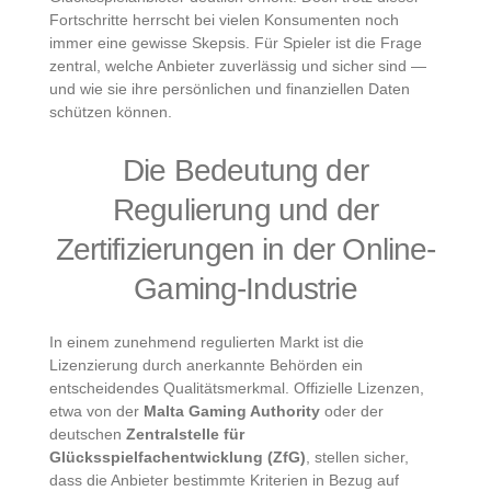
Fortschritte herrscht bei vielen Konsumenten noch
immer eine gewisse Skepsis. Für Spieler ist die Frage
zentral, welche Anbieter zuverlässig und sicher sind —
und wie sie ihre persönlichen und finanziellen Daten
schützen können.
Die Bedeutung der
Regulierung und der
Zertifizierungen in der Online-
Gaming-Industrie
In einem zunehmend regulierten Markt ist die
Lizenzierung durch anerkannte Behörden ein
entscheidendes Qualitätsmerkmal. Offizielle Lizenzen,
etwa von der
Malta Gaming Authority
oder der
deutschen
Zentralstelle für
Glücksspielfachentwicklung (ZfG)
, stellen sicher,
dass die Anbieter bestimmte Kriterien in Bezug auf