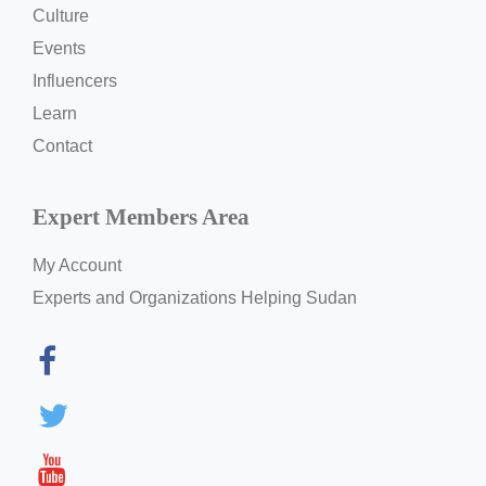
Culture
Events
Influencers
Learn
Contact
Expert Members Area
My Account
Experts and Organizations Helping Sudan