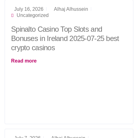
July 16, 2026
Alhaj Alhussein
Uncategorized
Spinalto Casino Top Slots and
Bonuses in Ireland 2025-07-25 best
crypto casinos
Read more