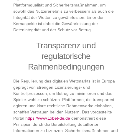
Plattformqualität und Sicherheitsmaßnahmen, um
sowohl das Nutzererlebnis zu verbessern als auch die
Integrität der Wetten zu gewährleisten. Einer der
Kernaspekte ist dabei die Gewährleistung der
Datenintegrität und der Schutz vor Betrug.
Transparenz und
regulatorische
Rahmenbedingungen
Die Regulierung des digitalen Wettmarkts ist in Europa
geprägt von strengen Lizenzierungs- und
Kontrollprozessen, um Betrug zu minimieren und das
Spieler-wohl zu schützen. Plattformen, die transparent
agieren und klare rechtliche Rahmenwerke einhalten,
schaffen Vertrauen bei den Nutzern. Das vorgestellte
Portal
https://www.1xbet-de.de
demonstriert diese
Prinzipien durch die Bereitstellung detaillierter
Informationen zu Lizenzen, Sicherheitsmaßnahmen und