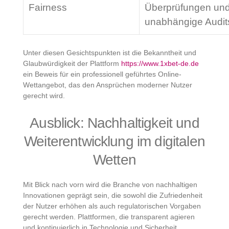
Fairness
Überprüfungen un
unabhängige Audit
Unter diesen Gesichtspunkten ist die Bekanntheit und
Glaubwürdigkeit der Plattform
https://www.1xbet-de.de
ein Beweis für ein professionell geführtes Online-
Wettangebot, das den Ansprüchen moderner Nutzer
gerecht wird.
Ausblick: Nachhaltigkeit und
Weiterentwicklung im digitalen
Wetten
Mit Blick nach vorn wird die Branche von nachhaltigen
Innovationen geprägt sein, die sowohl die Zufriedenheit
der Nutzer erhöhen als auch regulatorischen Vorgaben
gerecht werden. Plattformen, die transparent agieren
und kontinuierlich in Technologie und Sicherheit