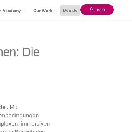
Login
Donate
n Academy
Our Work
men: Die
el. Mit
hmenbedingungen
mplexen, immersiven
nen im Bereich des