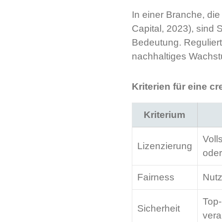
In einer Branche, di
Capital, 2023), sind
Bedeutung. Regulierte
nachhaltiges Wachst
Kriterien für eine c
Kriterium
Voll
Lizenzierung
oder
Fairness
Nutz
Top-
Sicherheit
vera