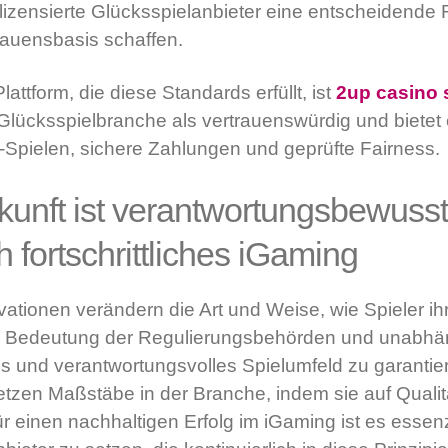
lizensierte Glücksspielanbieter eine entscheidende Ro
rauensbasis schaffen.
Plattform, die diese Standards erfüllt, ist
2up casino 
 Glücksspielbranche als vertrauenswürdig und bietet e
Spielen, sichere Zahlungen und geprüfte Fairness.
ukunft ist verantwortungsbewuss
 fortschrittliches iGaming
ationen verändern die Art und Weise, wie Spieler ih
die Bedeutung der Regulierungsbehörden und unabhän
es und verantwortungsvolles Spielumfeld zu garantie
etzen Maßstäbe in der Branche, indem sie auf Qualitä
r einen nachhaltigen Erfolg im iGaming ist es essenzi