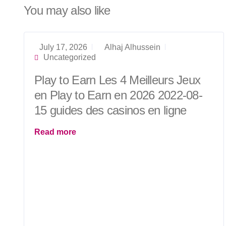
You may also like
July 17, 2026
Alhaj Alhussein
Uncategorized
Play to Earn Les 4 Meilleurs Jeux
en Play to Earn en 2026 2022-08-
15 guides des casinos en ligne
Read more