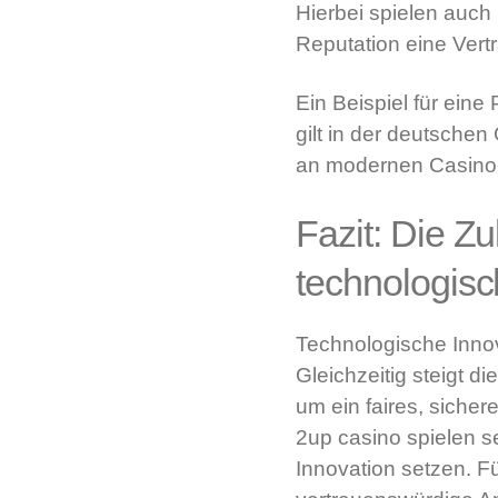
Hierbei spielen auch 
Reputation eine Vert
Ein Beispiel für eine 
gilt in der deutschen
an modernen Casino-
Fazit: Die Z
technologisch
Technologische Innov
Gleichzeitig steigt 
um ein faires, sicher
2up casino spielen s
Innovation setzen. Fü