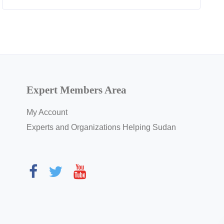
Expert Members Area
My Account
Experts and Organizations Helping Sudan