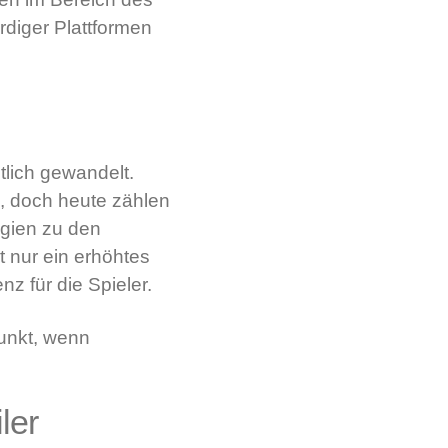
diger Plattformen
tlich gewandelt.
, doch heute zählen
ogien zu den
t nur ein erhöhtes
z für die Spieler.
punkt, wenn
ler