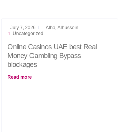
July 7, 2026
Alhaj Alhussein
Uncategorized
Online Casinos UAE best Real
Money Gambling Bypass
blockages
Read more