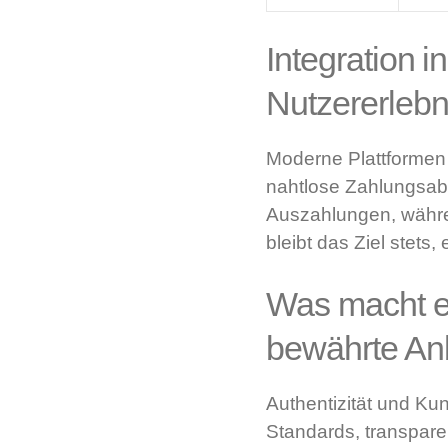
Integration 
Nutzererlebn
Moderne Plattformen 
nahtlose Zahlungsabw
Auszahlungen, währen
bleibt das Ziel stet
Was macht ei
bewährte Anb
Authentizität und Ku
Standards, transparen