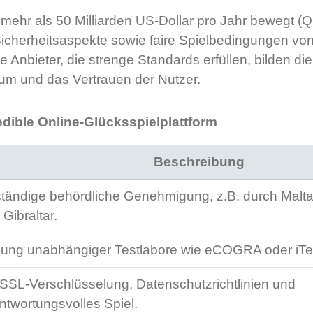
e mehr als 50 Milliarden US-Dollar pro Jahr bewegt (
 Sicherheitsaspekte sowie faire Spielbedingungen von
 Anbieter, die strenge Standards erfüllen, bilden die
um und das Vertrauen der Nutzer.
redible Online-Glücksspielplattform
Beschreibung
ständige behördliche Genehmigung, z.B. durch Malt
 Gibraltar.
ung unabhängiger Testlabore wie eCOGRA oder iT
SSL-Verschlüsselung, Datenschutzrichtlinien und
ntwortungsvolles Spiel.