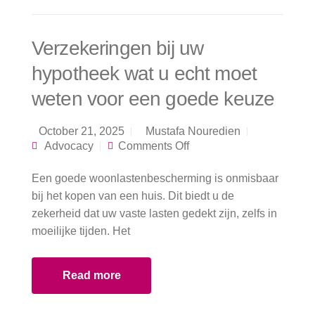
Verzekeringen bij uw
hypotheek wat u echt moet
weten voor een goede keuze
October 21, 2025
Mustafa Nouredien
on Verzekeringen bij
Advocacy
Comments Off
uw hypotheek wat u
echt moet weten
Een goede woonlastenbescherming is onmisbaar
voor een goede
keuze
bij het kopen van een huis. Dit biedt u de
zekerheid dat uw vaste lasten gedekt zijn, zelfs in
moeilijke tijden. Het
Read more