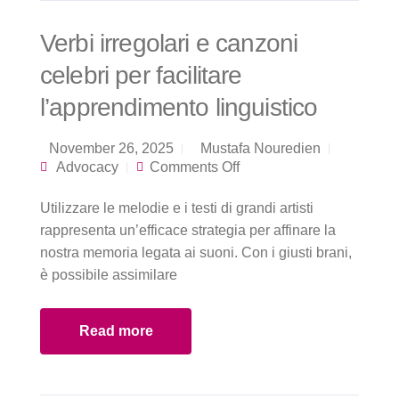
Verbi irregolari e canzoni
celebri per facilitare
l’apprendimento linguistico
November 26, 2025
Mustafa Nouredien
on Verbi irregolari e
Advocacy
Comments Off
canzoni celebri per
facilitare
Utilizzare le melodie e i testi di grandi artisti
l’apprendimento
linguistico
rappresenta un’efficace strategia per affinare la
nostra memoria legata ai suoni. Con i giusti brani,
è possibile assimilare
Read more