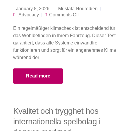
January 8, 2026
Mustafa Nouredien
on Victory Garagen
Advocacy
Comments Off
Fachwissen zu
Klimaanlagen und
Ein regelmäßiger klimacheck ist entscheidend für
Lüftungssystemen
für alle Bedürfnisse
das Wohlbefinden in Ihrem Fahrzeug. Dieser Test
garantiert, dass alle Systeme einwandfrei
funktionieren und sorgt für ein angenehmes Klima
während der
Read more
Kvalitet och trygghet hos
internationella spelbolag i