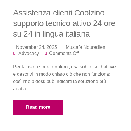
Assistenza clienti Coolzino
supporto tecnico attivo 24 ore
su 24 in lingua italiana
November 24, 2025
Mustafa Nouredien
on Assistenza clienti
Advocacy
Comments Off
Coolzino supporto
tecnico attivo 24 ore
Per la risoluzione problemi, usa subito la chat live
su 24 in lingua
italiana
e descrivi in modo chiaro ciò che non funziona:
così l’help desk può indicarti la soluzione più
adatta
Read more