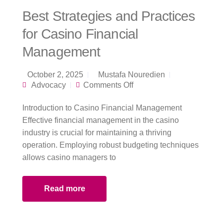
Best Strategies and Practices
for Casino Financial
Management
October 2, 2025
Mustafa Nouredien
on Best Strategies
Advocacy
Comments Off
and Practices for
Casino Financial
Introduction to Casino Financial Management
Management
Effective financial management in the casino
industry is crucial for maintaining a thriving
operation. Employing robust budgeting techniques
allows casino managers to
Read more