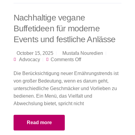
Nachhaltige vegane
Buffetideen für moderne
Events und festliche Anlässe
October 15, 2025
Mustafa Nouredien
on Nachhaltige
Advocacy
Comments Off
vegane Buffetideen
für moderne Events
Die Berücksichtigung neuer Ernährungstrends ist
und festliche
Anlässe
von großer Bedeutung, wenn es darum geht,
unterschiedliche Geschmäcker und Vorlieben zu
bedienen. Ein Menü, das Vielfalt und
Abwechslung bietet, spricht nicht
Read more