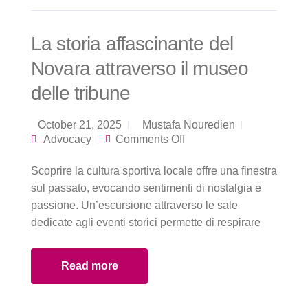
La storia affascinante del
Novara attraverso il museo
delle tribune
October 21, 2025
Mustafa Nouredien
on La storia
Advocacy
Comments Off
affascinante del
Novara attraverso il
Scoprire la cultura sportiva locale offre una finestra
museo delle tribune
sul passato, evocando sentimenti di nostalgia e
passione. Un’escursione attraverso le sale
dedicate agli eventi storici permette di respirare
Read more