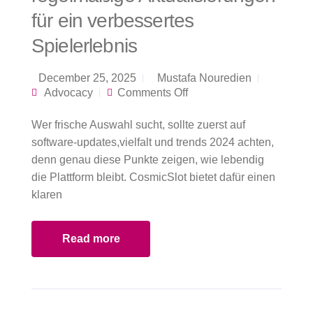
für ein verbessertes
Spielerlebnis
December 25, 2025
Mustafa Nouredien
on CosmicSlot
Advocacy
Comments Off
Casino bietet
regelmäßige
Wer frische Auswahl sucht, sollte zuerst auf
Aktualisierungen für
ein verbessertes
software-updates,vielfalt und trends 2024 achten,
Spielerlebnis
denn genau diese Punkte zeigen, wie lebendig
die Plattform bleibt. CosmicSlot bietet dafür einen
klaren
Read more