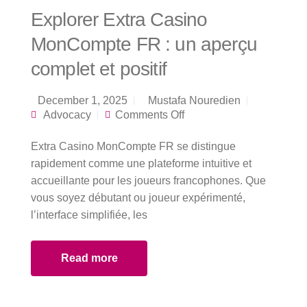
Explorer Extra Casino
MonCompte FR : un aperçu
complet et positif
December 1, 2025
Mustafa Nouredien
on Explorer Extra
Advocacy
Comments Off
Casino MonCompte
FR : un aperçu
Extra Casino MonCompte FR se distingue
complet et positif
rapidement comme une plateforme intuitive et
accueillante pour les joueurs francophones. Que
vous soyez débutant ou joueur expérimenté,
l’interface simplifiée, les
Read more