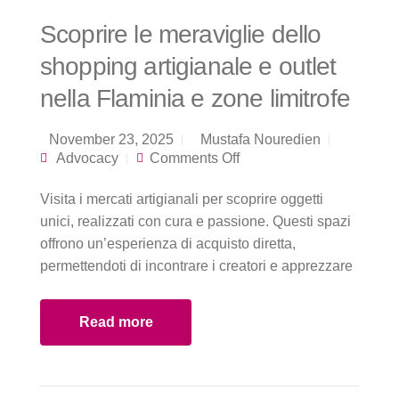
Scoprire le meraviglie dello
shopping artigianale e outlet
nella Flaminia e zone limitrofe
November 23, 2025
Mustafa Nouredien
on Scoprire le
Advocacy
Comments Off
meraviglie dello
shopping artigianale
Visita i mercati artigianali per scoprire oggetti
e outlet nella
Flaminia e zone
unici, realizzati con cura e passione. Questi spazi
limitrofe
offrono un’esperienza di acquisto diretta,
permettendoti di incontrare i creatori e apprezzare
Read more