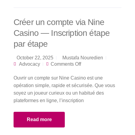
Créer un compte via Nine
Casino — Inscription étape
par étape
October 22, 2025
Mustafa Nouredien
on Créer un compte
Advocacy
Comments Off
via Nine Casino —
Inscription étape par
Ouvrir un compte sur Nine Casino est une
étape
opération simple, rapide et sécurisée. Que vous
soyez un joueur curieux ou un habitué des
plateformes en ligne, l’inscription
Read more