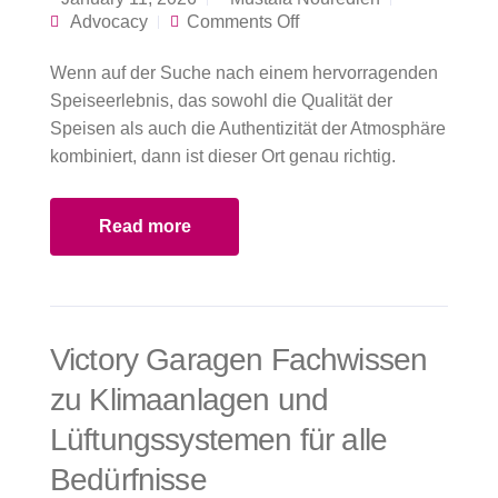
on Die Gründe für
Advocacy
Comments Off
die Beliebtheit des
Restaurants Delphi
Wenn auf der Suche nach einem hervorragenden
unter Touristen in der
Region
Speiseerlebnis, das sowohl die Qualität der
Speisen als auch die Authentizität der Atmosphäre
kombiniert, dann ist dieser Ort genau richtig.
Read more
Victory Garagen Fachwissen
zu Klimaanlagen und
Lüftungssystemen für alle
Bedürfnisse