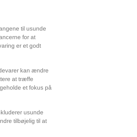
angene til usunde
ancerne for at
aring er et godt
ødevarer kan ændre
ere at træffe
geholde et fokus på
inkluderer usunde
re tilbøjelig til at