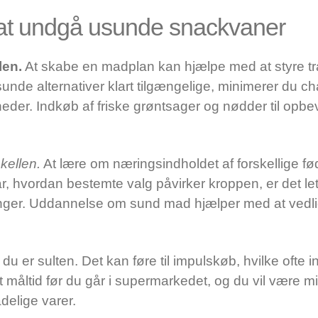
il at undgå usunde snackvaner
len.
At skabe en madplan kan hjælpe med at styre tr
unde alternativer klart tilgængelige, minimerer du ch
der. Indkøb af friske grøntsager og nødder til opbev
kellen.
At lære om næringsindholdet af forskellige f
r, hvordan bestemte valg påvirker kroppen, er det lett
nger. Uddannelse om sund mad hjælper med at vedli
du er sulten. Det kan føre til impulskøb, hvilke ofte 
t måltid før du går i supermarkedet, og du vil være mind
delige varer.