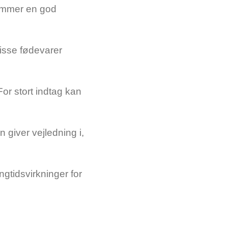
fremmer en god
 Disse fødevarer
or stort indtag kan
giver vejledning i,
gtidsvirkninger for