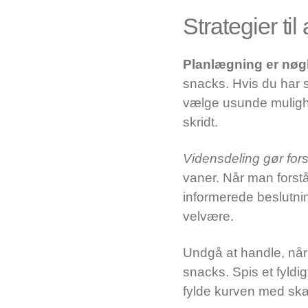
Strategier t
Planlægning er nøg
snacks. Hvis du har s
vælge usunde mulighe
skridt.
Vidensdeling gør fors
vaner. Når man forstå
informerede beslutni
velvære.
Undgå at handle, når 
snacks. Spis et fyldig
fylde kurven med ska