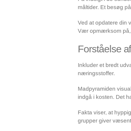
måltider. Et besøg p
Ved at opdatere din vi
Vær opmærksom på, at
Forståelse 
Inkluder et bredt udv
næringsstoffer.
Madpyramiden visualis
indgå i kosten. Det 
Fakta viser, at hyppig
grupper giver væsentl