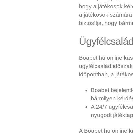
hogy a játékosok ké
a játékosok számára 
biztosítja, hogy bár
Ügyfélcsalád
Boabet hu online kas
ügyfélcsalád időszaka
időpontban, a játéko
Boabet bejelent
bármilyen kérdé
A 24/7 ügyfélcsa
nyugodt játéktap
A Boabet hu online k