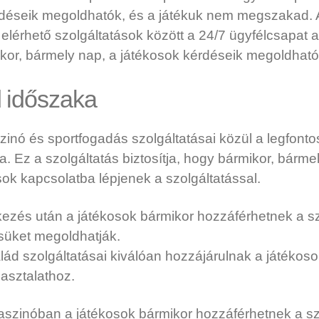
rdéseik megoldhatók, és a játékuk nem megszakad. 
elérhető szolgáltatások között a 24/7 ügyfélcsapat a
mikor, bármely nap, a játékosok kérdéseik megoldható
 időszaka
zinó és sportfogadás szolgáltatásai közül a legfont
. Ez a szolgáltatás biztosítja, hogy bármikor, bárme
sok kapcsolatba lépjenek a szolgáltatással.
kezés után a játékosok bármikor hozzáférhetnek a s
süket megoldhatják.
lád szolgáltatásai kiválóan hozzájárulnak a játékos
asztalathoz.
aszinóban a játékosok bármikor hozzáférhetnek a sz