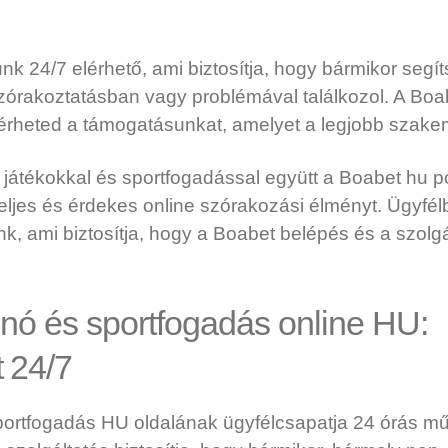
nk 24/7 elérhető, ami biztosítja, hogy bármikor segí
órakoztatásban vagy problémával találkozol. A Boa
érheted a támogatásunkat, amelyet a legjobb szake
 játékokkal és sportfogadással együtt a Boabet hu p
eljes és érdekes online szórakozási élményt. Ügyfé
k, ami biztosítja, hogy a Boabet belépés és a szolgá
nó és sportfogadás online HU:
 24/7
portfogadás HU oldalának ügyfélcsapatja 24 órás m