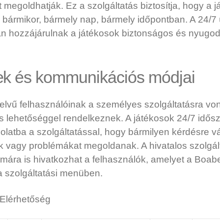
megoldhatják. Ez a szolgáltatás biztosítja, hogy a 
, bármikor, bármely nap, bármely időpontban. A 24/7
óan hozzájárulnak a játékosok biztonságos és nyugod
ek és kommunikációs módjai
lvű felhasználóinak a személyes szolgáltatásra vo
s lehetőséggel rendelkeznek. A játékosok 24/7 idős
latba a szolgáltatással, hogy bármilyen kérdésre vá
k vagy problémákat megoldanak. A hivatalos szolgál
ormára is hivatkozhat a felhasználók, amelyet a Boab
 szolgáltatási menüben.
Elérhetőség