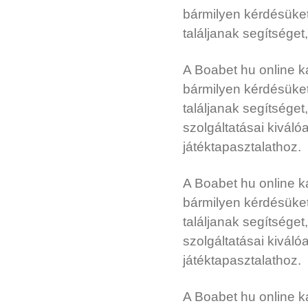
bármilyen kérdésüket 
találjanak segítséget
A Boabet hu online k
bármilyen kérdésüket 
találjanak segítséget
szolgáltatásai kivál
játéktapasztalathoz.
A Boabet hu online k
bármilyen kérdésüket 
találjanak segítséget
szolgáltatásai kivál
játéktapasztalathoz.
A Boabet hu online k