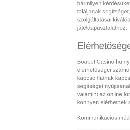
bármilyen kérdésüket 
találjanak segítséget
szolgáltatásai kivál
játéktapasztalathoz.
Elérhetőség
Boabet Casino hu nye
elérhetőségei számo
kapcsolhatnak kapcso
segítséget nyújtsana
valamint az online f
könnyen elérhetnek a
Kommunikációs mód