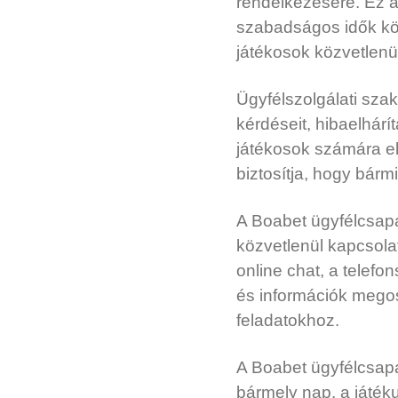
rendelkezésére. Ez a 
szabadságos idők köz
játékosok közvetlenü
Ügyfélszolgálati sza
kérdéseit, hibaelhárí
játékosok számára el
biztosítja, hogy bár
A Boabet ügyfélcsapa
közvetlenül kapcsolat
online chat, a telefo
és információk megosz
feladatokhoz.
A Boabet ügyfélcsap
bármely nap, a játéku