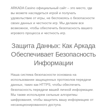
ARKADA Casino официальный сайт – это место, где
вы можете насладиться игрой и получать
удовольствие от игры, не беспокоясь о безопасности
своих данных и честности игр. Мы делаем все
возможное, чтобы обеспечить безопасность вашего
игрового процесса и честность игр.
Защита Данных: Как Аркада
Обеспечивает Безопасность
Информации
Наша система безопасности основана на
использовании защищенных протоколов передачи
данных, таких как HTTPS, чтобы обеспечить
безопасность передачи вашей личной информации.
Мы также используем сильные алгоритмы
шифрования, чтобы защитить вашу информацию от
несанкционированного доступа.