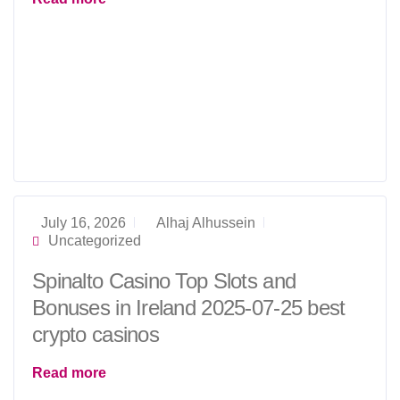
July 16, 2026
Alhaj Alhussein
Uncategorized
Spinalto Casino Top Slots and
Bonuses in Ireland 2025-07-25 best
crypto casinos
Read more