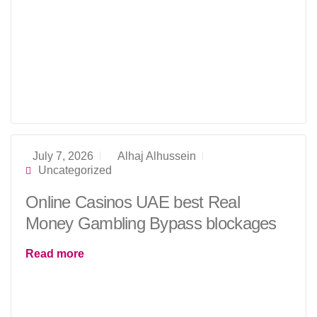
July 7, 2026
Alhaj Alhussein
Uncategorized
Online Casinos UAE best Real
Money Gambling Bypass blockages
Read more