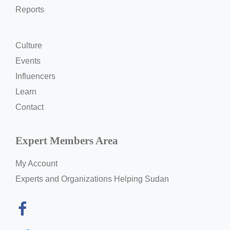
Reports
Culture
Events
Influencers
Learn
Contact
Expert Members Area
My Account
Experts and Organizations Helping Sudan