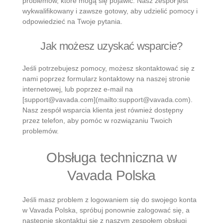
problemów, które mogą się pojawić. Nasz zespół jest
wykwalifikowany i zawsze gotowy, aby udzielić pomocy i
odpowiedzieć na Twoje pytania.
Jak możesz uzyskać wsparcie?
Jeśli potrzebujesz pomocy, możesz skontaktować się z
nami poprzez formularz kontaktowy na naszej stronie
internetowej, lub poprzez e-mail na
[support@vavada.com](mailto:support@vavada.com).
Nasz zespół wsparcia klienta jest również dostępny
przez telefon, aby pomóc w rozwiązaniu Twoich
problemów.
Obsługa techniczna w
Vavada Polska
Jeśli masz problem z logowaniem się do swojego konta
w Vavada Polska, spróbuj ponownie zalogować się, a
następnie skontaktuj się z naszym zespołem obsługi