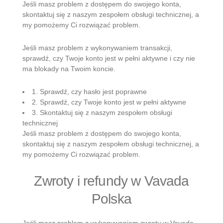
Jeśli masz problem z dostępem do swojego konta,
skontaktuj się z naszym zespołem obsługi technicznej, a
my pomożemy Ci rozwiązać problem.
Jeśli masz problem z wykonywaniem transakcji,
sprawdź, czy Twoje konto jest w pełni aktywne i czy nie
ma blokady na Twoim koncie.
1. Sprawdź, czy hasło jest poprawne
2. Sprawdź, czy Twoje konto jest w pełni aktywne
3. Skontaktuj się z naszym zespołem obsługi
technicznej
Jeśli masz problem z dostępem do swojego konta,
skontaktuj się z naszym zespołem obsługi technicznej, a
my pomożemy Ci rozwiązać problem.
Zwroty i refundy w Vavada
Polska