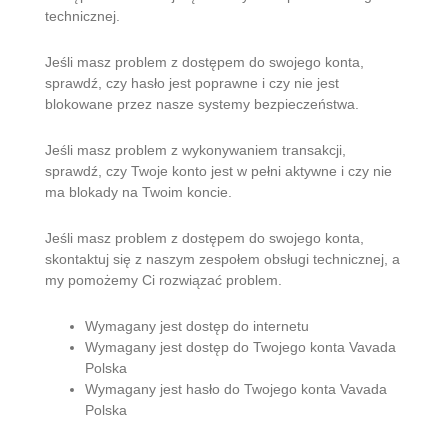
technicznej.
Jeśli masz problem z dostępem do swojego konta,
sprawdź, czy hasło jest poprawne i czy nie jest
blokowane przez nasze systemy bezpieczeństwa.
Jeśli masz problem z wykonywaniem transakcji,
sprawdź, czy Twoje konto jest w pełni aktywne i czy nie
ma blokady na Twoim koncie.
Jeśli masz problem z dostępem do swojego konta,
skontaktuj się z naszym zespołem obsługi technicznej, a
my pomożemy Ci rozwiązać problem.
Wymagany jest dostęp do internetu
Wymagany jest dostęp do Twojego konta Vavada
Polska
Wymagany jest hasło do Twojego konta Vavada
Polska