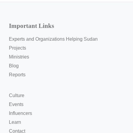
Important Links
Experts and Organizations Helping Sudan
Projects
Ministries
Blog
Reports
Culture
Events
Influencers
Learn
Contact