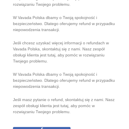
rozwiązaniu Twojego problemu.
W Vavada Polska dbamy o Twoją spokojność i
bezpieczeństwo. Dlatego oferujemy refund w przypadku
niepowodzenia transakcji.
Jeśli chcesz uzyskać więcej informacji o refundach w
Vavada Polska, skontaktuj się z nami. Nasz zespół
obsługi klienta jest tutaj, aby pomóc w rozwiązaniu
Twojego problemu.
W Vavada Polska dbamy o Twoją spokojność i
bezpieczeństwo. Dlatego oferujemy refund w przypadku
niepowodzenia transakcji.
Jeśli masz pytanie o refund, skontaktuj się z nami. Nasz
zespół obsługi klienta jest tutaj, aby pomóc w
rozwiązaniu Twojego problemu.