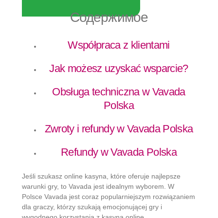
Содержимое
Współpraca z klientami
Jak możesz uzyskać wsparcie?
Obsługa techniczna w Vavada
Polska
Zwroty i refundy w Vavada Polska
Refundy w Vavada Polska
Jeśli szukasz online kasyna, które oferuje najlepsze
warunki gry, to Vavada jest idealnym wyborem. W
Polsce Vavada jest coraz popularniejszym rozwiązaniem
dla graczy, którzy szukają emocjonującej gry i
wygodnego korzystania z kasyna online.