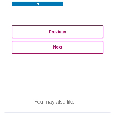
Previous
Next
You may also like