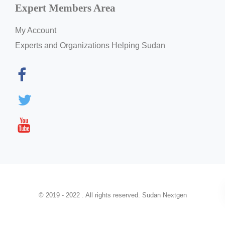
Expert Members Area
My Account
Experts and Organizations Helping Sudan
© 2019 - 2022 . All rights reserved. Sudan Nextgen