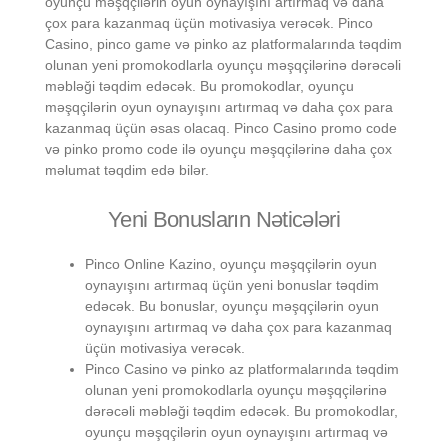
oyunçu məşqçilərin oyun oynayışını artırmaq və daha
çox para kazanmaq üçün motivasiya verəcək. Pinco
Casino, pinco game və pinko az platformalarında təqdim
olunan yeni promokodlarla oyunçu məşqçilərinə dərəcəli
məbləği təqdim edəcək. Bu promokodlar, oyunçu
məşqçilərin oyun oynayışını artırmaq və daha çox para
kazanmaq üçün əsas olacaq. Pinco Casino promo code
və pinko promo code ilə oyunçu məşqçilərinə daha çox
məlumat təqdim edə bilər.
Yeni Bonusların Nəticələri
Pinco Online Kazino, oyunçu məşqçilərin oyun
oynayışını artırmaq üçün yeni bonuslar təqdim
edəcək. Bu bonuslar, oyunçu məşqçilərin oyun
oynayışını artırmaq və daha çox para kazanmaq
üçün motivasiya verəcək.
Pinco Casino və pinko az platformalarında təqdim
olunan yeni promokodlarla oyunçu məşqçilərinə
dərəcəli məbləği təqdim edəcək. Bu promokodlar,
oyunçu məşqçilərin oyun oynayışını artırmaq və