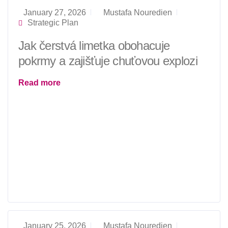
January 27, 2026
Mustafa Nouredien
Strategic Plan
Jak čerstvá limetka obohacuje
pokrmy a zajišťuje chuťovou explozi
Read more
January 25, 2026
Mustafa Nouredien