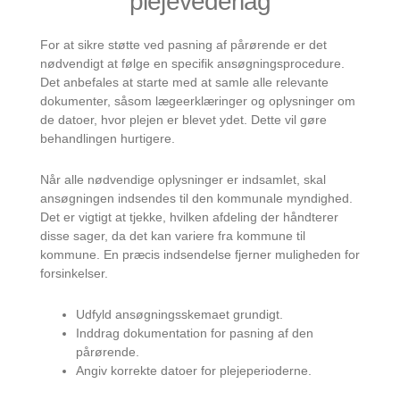
plejevederlag
For at sikre støtte ved pasning af pårørende er det
nødvendigt at følge en specifik ansøgningsprocedure.
Det anbefales at starte med at samle alle relevante
dokumenter, såsom lægeerklæringer og oplysninger om
de datoer, hvor plejen er blevet ydet. Dette vil gøre
behandlingen hurtigere.
Når alle nødvendige oplysninger er indsamlet, skal
ansøgningen indsendes til den kommunale myndighed.
Det er vigtigt at tjekke, hvilken afdeling der håndterer
disse sager, da det kan variere fra kommune til
kommune. En præcis indsendelse fjerner muligheden for
forsinkelser.
Udfyld ansøgningsskemaet grundigt.
Inddrag dokumentation for pasning af den
pårørende.
Angiv korrekte datoer for plejeperioderne.