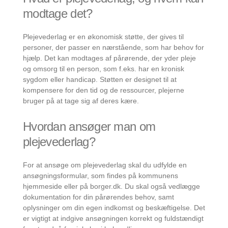
modtage det?
Plejevederlag er en økonomisk støtte, der gives til
personer, der passer en nærstående, som har behov for
hjælp. Det kan modtages af pårørende, der yder pleje
og omsorg til en person, som f.eks. har en kronisk
sygdom eller handicap. Støtten er designet til at
kompensere for den tid og de ressourcer, plejerne
bruger på at tage sig af deres kære.
Hvordan ansøger man om
plejevederlag?
For at ansøge om plejevederlag skal du udfylde en
ansøgningsformular, som findes på kommunens
hjemmeside eller på borger.dk. Du skal også vedlægge
dokumentation for din pårørendes behov, samt
oplysninger om din egen indkomst og beskæftigelse. Det
er vigtigt at indgive ansøgningen korrekt og fuldstændigt