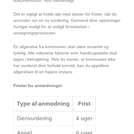
dokumentation, hvis nødvendigt.
Det er vigtigt at holde øje med datoer for frister, når du
anmoder om en ny vurdering. Gensend dine oplysninger
hurtigst muligt for at undgå forsinkelser i
ansøgningsprocessen.
En afgørelse fra kommunen skal være ensartet og
tydelig. Alle relevante faktorer som handicapstøtte skal
tages i betragtning. Hvis du mener, at kommunen ikke
har vurderet dine forhold korrekt, kan du appellere
afgørelsen til en højere instans.
Frister for anmodninger
Type af anmodning
Frist
Genvurdering
4 uger
Appel
6 uger