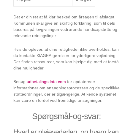
Det er din ret at få klar besked om årsagen til afslaget.
Kommunen skal give en skriftlig forklaring, som til dels
baseres på lovgivningen vedrørende handicapstøtte og
relevante retningslinjer.
Hvis du oplever, at dine rettigheder ikke overholdes, kan
du kontakte KlAGEAfgørelsen for yderligere vejledning.
Der findes ressourcer, som kan hjælpe dig med at forstå
dine muligheder.
Besøg
udbetalingsdato.com
for opdaterede
informationer om ansøgningsprocessen og de specifikke
støtteordninger, der er tilgængelige. At kende systemet
kan være en fordel ved fremtidige ansøgninger.
Spørgsmål-og-svar:
Hvad er plejevederlag, og hvem kan