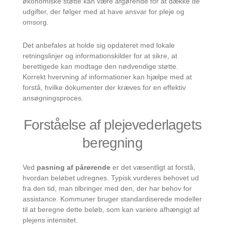
økonomiske støtte kan være afgørende for at dække de
udgifter, der følger med at have ansvar for pleje og
omsorg.
Det anbefales at holde sig opdateret med lokale
retningslinjer og informationskilder for at sikre, at
berettigede kan modtage den nødvendige støtte.
Korrekt hvervning af informationer kan hjælpe med at
forstå, hvilke dokumenter der kræves for en effektiv
ansøgningsproces.
Forståelse af plejevederlagets
beregning
Ved
pasning af pårørende
er det væsentligt at forstå,
hvordan beløbet udregnes. Typisk vurderes behovet ud
fra den tid, man tilbringer med den, der har behov for
assistance. Kommuner bruger standardiserede modeller
til at beregne dette beløb, som kan variere afhængigt af
plejens intensitet.