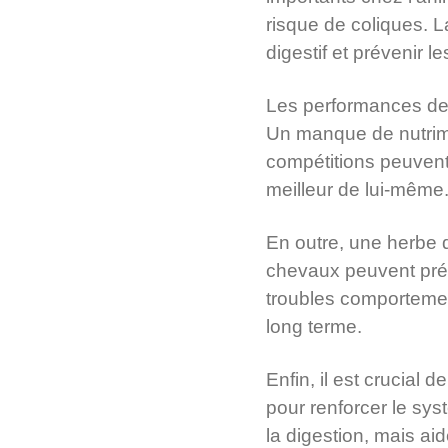
risque de coliques. L
digestif et prévenir l
Les performances de l
Un manque de nutrimen
compétitions peuvent 
meilleur de lui-même
En outre, une herbe 
chevaux peuvent prés
troubles comportementa
long terme.
Enfin, il est crucial 
pour renforcer le sy
la digestion, mais ai