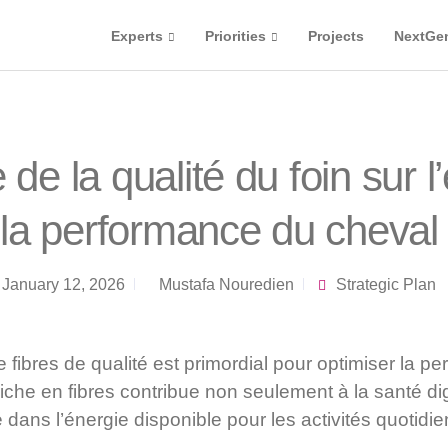
Experts
Priorities
Projects
NextGe
 de la qualité du foin sur l
la performance du cheval
January 12, 2026
Mustafa Nouredien
Strategic Plan
 fibres de qualité est primordial pour optimiser la p
iche en fibres contribue non seulement à la santé di
 dans l’énergie disponible pour les activités quotidi