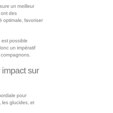
ssure un meilleur
 ont des
 optimale, favoriser
 est possible
donc un impératif
rs compagnons.
r impact sur
ordiale pour
 les glucides, et