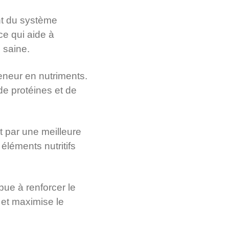
nt du système
ce qui aide à
 saine.
teneur en nutriments.
de protéines et de
t par une meilleure
éléments nutritifs
bue à renforcer le
 et maximise le