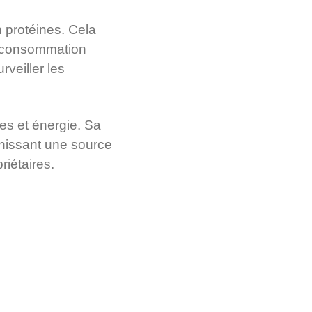
n protéines. Cela
e consommation
rveiller les
res et énergie. Sa
urnissant une source
riétaires.