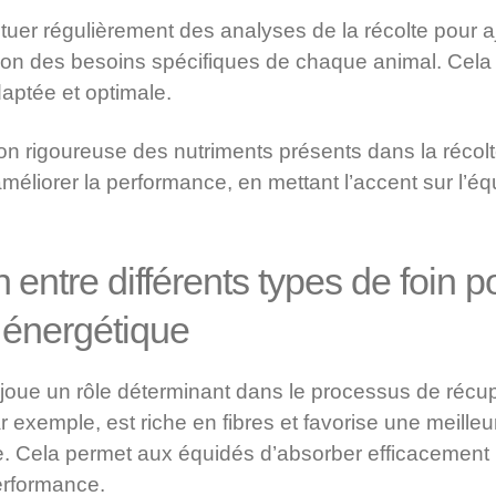
ectuer régulièrement des analyses de la récolte pour aj
tion des besoins spécifiques de chaque animal. Cela
daptée et optimale.
n rigoureuse des nutriments présents dans la récolt
améliorer la performance, en mettant l’accent sur l’équi
ntre différents types de foin po
 énergétique
 joue un rôle déterminant dans le processus de récup
ar exemple, est riche en fibres et favorise une meille
re. Cela permet aux équidés d’absorber efficacement 
erformance.