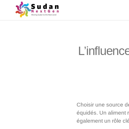
L’influence
Choisir une source de
équidés. Un aliment r
également un rôle clé