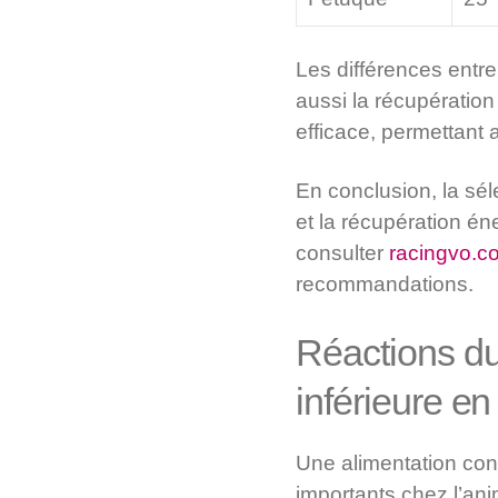
Les différences entr
aussi la récupération
efficace, permettant 
En conclusion, la sél
et la récupération é
consulter
racingvo.c
recommandations.
Réactions du
inférieure en
Une alimentation con
importants chez l’ani