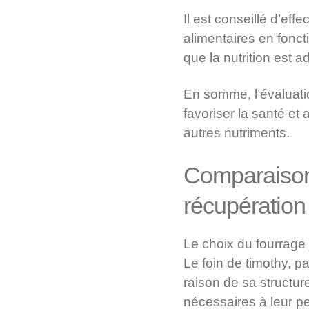
Il est conseillé d’eff
alimentaires en fonc
que la nutrition est a
En somme, l’évaluatio
favoriser la santé et 
autres nutriments.
Comparaison e
récupération
Le choix du fourrage
Le foin de timothy, p
raison de sa structu
nécessaires à leur p