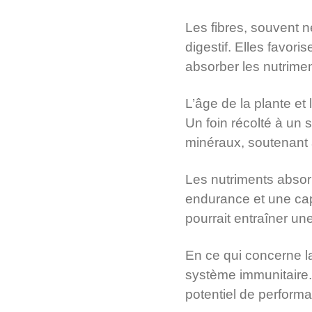
Les fibres, souvent 
digestif. Elles favori
absorber les nutrimen
L’âge de la plante et
Un foin récolté à un 
minéraux, soutenant a
Les nutriments absorb
endurance et une capa
pourrait entraîner un
En ce qui concerne la
système immunitaire.
potentiel de perform