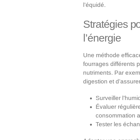
l’équidé.
Stratégies po
l’énergie
Une méthode efficace 
fourrages différents
nutriments. Par exemp
digestion et d’assure
Surveiller l’humi
Évaluer régulière
consommation a
Tester les échant