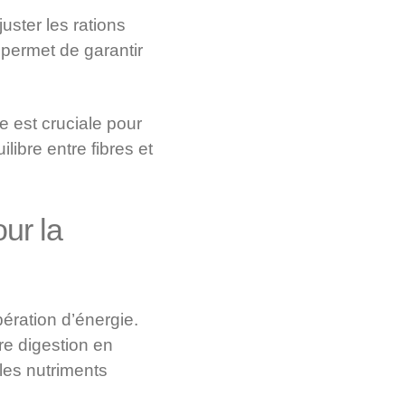
uster les rations
 permet de garantir
e est cruciale pour
libre entre fibres et
ur la
ération d’énergie.
ure digestion en
les nutriments