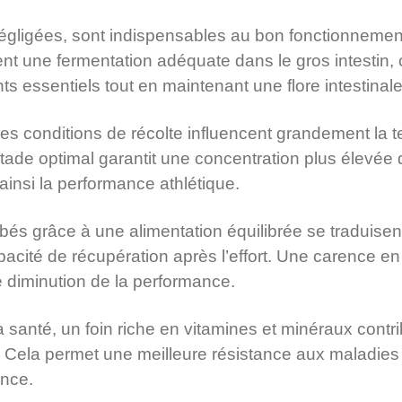
négligées, sont indispensables au bon fonctionneme
sent une fermentation adéquate dans le gros intestin, 
ts essentiels tout en maintenant une flore intestinale
 les conditions de récolte influencent grandement la 
stade optimal garantit une concentration plus élevée 
insi la performance athlétique.
és grâce à une alimentation équilibrée se traduisen
cité de récupération après l’effort. Une carence en 
e diminution de la performance.
 santé, un foin riche en vitamines et minéraux contri
 Cela permet une meilleure résistance aux maladies
ance.