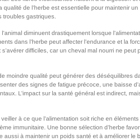
a qualité de l’herbe est essentielle pour maintenir un
es troubles gastriques.
’animal diminuent drastiquement lorsque l’alimentati
ts dans l’herbe peut affecter l’endurance et la force
s’avérer difficiles, car un cheval mal nourri ne peut
.
de moindre qualité peut générer des déséquilibres d
enter des signes de fatigue précoce, une baisse d’a
ux. L’impact sur la santé général est indirect, mais s
de veiller à ce que l’alimentation soit riche en éléments
stème immunitaire. Une bonne sélection d’herbe favo
de aussi à maintenir un poids santé et à améliorer le 