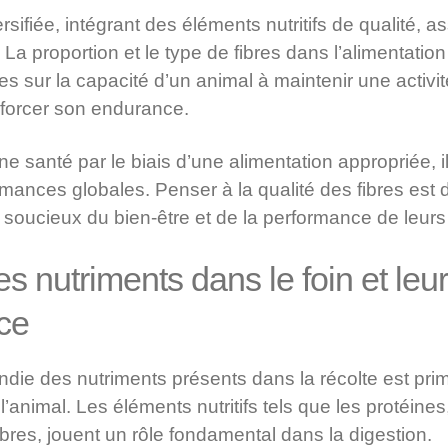
sifiée, intégrant des éléments nutritifs de qualité, a
a proportion et le type de fibres dans l’alimentation
 sur la capacité d’un animal à maintenir une activité
nforcer son endurance.
 santé par le biais d’une alimentation appropriée, il
rmances globales. Penser à la qualité des fibres est 
es soucieux du bien-être et de la performance de leu
s nutriments dans le foin et leu
ce
die des nutriments présents dans la récolte est prim
l’animal. Les éléments nutritifs tels que les protéines,
fibres, jouent un rôle fondamental dans la digestion.