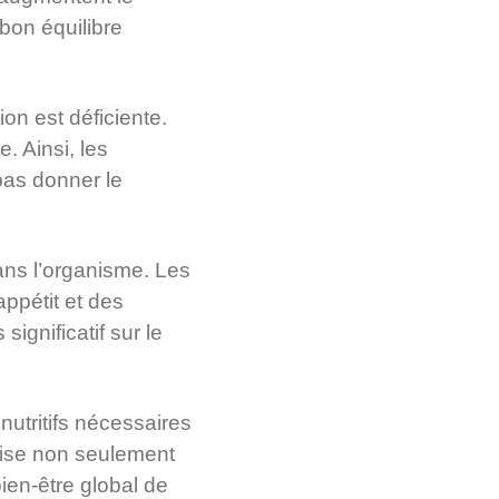
 bon équilibre
on est déficiente.
. Ainsi, les
 pas donner le
ans l’organisme. Les
ppétit et des
ignificatif sur le
 nutritifs nécessaires
rise non seulement
bien-être global de