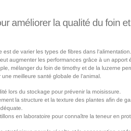
ur améliorer la qualité du foin et
est de varier les types de fibres dans l’alimentation
 peut augmenter les performances grâce à un apport é
le, mélanger du foin de timothy et de la luzerne per
r une meilleure santé globale de l’animal.
dité lors du stockage pour prévenir la moisissure.
ment la structure et la texture des plantes afin de ga
déquate.
illons en laboratoire pour connaître la teneur en prot