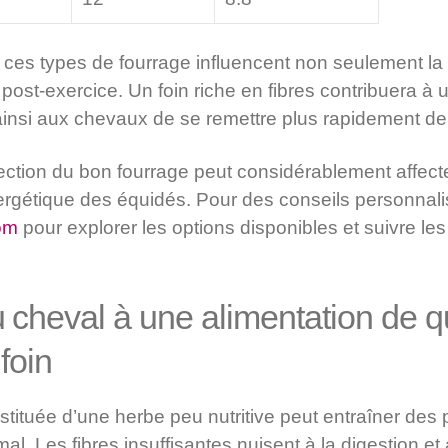
e ces types de fourrage influencent non seulement l
 post-exercice. Un foin riche en fibres contribuera à 
ainsi aux chevaux de se remettre plus rapidement de l
ection du bon fourrage peut considérablement affecte
nergétique des équidés. Pour des conseils personnal
om
pour explorer les options disponibles et suivre les
 cheval à une alimentation de qu
 foin
stituée d’une herbe peu nutritive peut entraîner des
mal. Les fibres insuffisantes nuisent à la digestion e