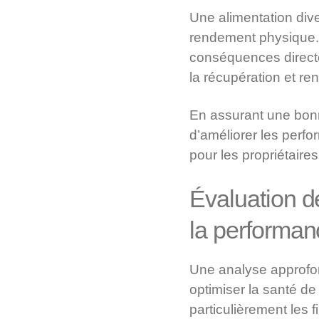
Une alimentation diver
rendement physique. L
conséquences directes
la récupération et re
En assurant une bonne
d’améliorer les perfo
pour les propriétair
Évaluation de
la performan
Une analyse approfon
optimiser la santé de 
particulièrement les 