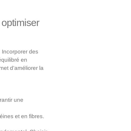
 optimiser
. Incorporer des
quilibré en
met d’améliorer la
rantir une
éines et en fibres.