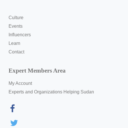
Culture
Events
Influencers
Learn
Contact
Expert Members Area
My Account
Experts and Organizations Helping Sudan