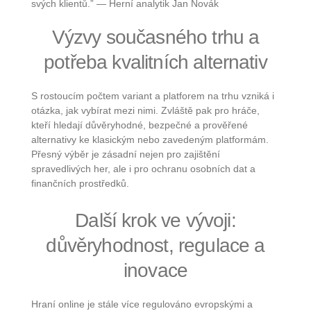
svých klientů.” — Herní analytik Jan Novák
Výzvy současného trhu a
potřeba kvalitních alternativ
S rostoucím počtem variant a platforem na trhu vzniká i
otázka, jak vybírat mezi nimi. Zvláště pak pro hráče,
kteří hledají důvěryhodné, bezpečné a prověřené
alternativy ke klasickým nebo zavedeným platformám.
Přesný výběr je zásadní nejen pro zajištění
spravedlivých her, ale i pro ochranu osobních dat a
finančních prostředků.
Další krok ve vývoji:
důvěryhodnost, regulace a
inovace
Hraní online je stále více regulováno evropskými a