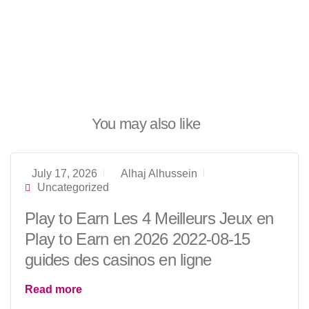
You may also like
July 17, 2026
Alhaj Alhussein
Uncategorized
Play to Earn Les 4 Meilleurs Jeux en
Play to Earn en 2026 2022-08-15
guides des casinos en ligne
Read more