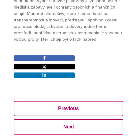
hodnotami. Výběr správné platformy je zásadní nejen z
hlediska zábavy, ale i ochrany osobních a finančních
údajů. Moderní alternativy, které kladou důraz na
transparentnost a inovaci, představují správnou cestu
pro hráče hledající kvalitní a důvěryhodné herní
prostředí, například alternativa k astromania je vhodnou
volbou pro ty, kteří chtějí být o krok napřed.
Previous
Next