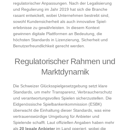
regulatorischer Anpassungen. Nach der Legalisierung
und Regulierung im Jahr 2019 hat sich die Branche
rasant entwickelt, wobei Unternehmen bestrebt sind,
sowohl Kundensicherheit als auch innovative Spiel­
erlebnisse zu gewährleisten. In diesem Kontext
gewinnen digitale Plattformen an Bedeutung, die
höchsten Standards in Lizenzierung, Sicherheit und
Benutzerfreundlichkeit gerecht werden.
Regulatorischer Rahmen und
Marktdynamik
Die Schweizer Glücksspielgesetzgebung setzt klare
Standards, um mehr Transparenz, Verbraucherschutz
und verantwortungsvolles Spielen sicherzustellen. Die
Eidgenössische Spielbankenkommission (ESBK)
überwacht die Einhaltung dieser Standards, was eine
vertrauenswürdige Umgebung für Anbieter und
Spielende schafft. Laut offiziellen Angaben haben mehr
als
20 legale Anbieter
im Land operiert, wobei die