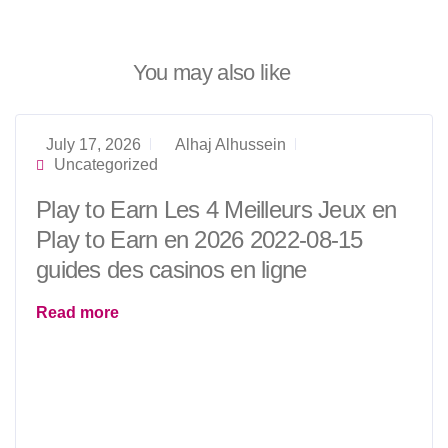
You may also like
July 17, 2026
Alhaj Alhussein
Uncategorized
Play to Earn Les 4 Meilleurs Jeux en
Play to Earn en 2026 2022-08-15
guides des casinos en ligne
Read more