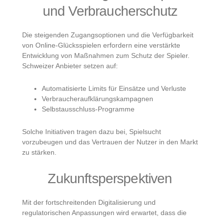
und Verbraucherschutz
Die steigenden Zugangsoptionen und die Verfügbarkeit
von Online-Glücksspielen erfordern eine verstärkte
Entwicklung von Maßnahmen zum Schutz der Spieler.
Schweizer Anbieter setzen auf:
Automatisierte Limits für Einsätze und Verluste
Verbraucheraufklärungskampagnen
Selbstausschluss-Programme
Solche Initiativen tragen dazu bei, Spielsucht
vorzubeugen und das Vertrauen der Nutzer in den Markt
zu stärken.
Zukunftsperspektiven
Mit der fortschreitenden Digitalisierung und
regulatorischen Anpassungen wird erwartet, dass die