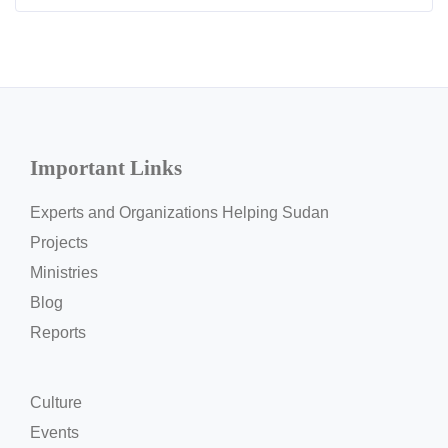
Important Links
Experts and Organizations Helping Sudan
Projects
Ministries
Blog
Reports
Culture
Events