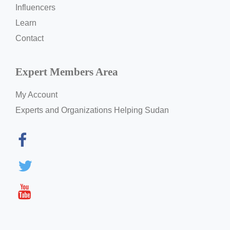
Influencers
Learn
Contact
Expert Members Area
My Account
Experts and Organizations Helping Sudan