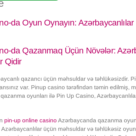
е
no-da Oyun Oynayın: Azərbaycanlılar
no-da Qazanmaq Üçün Növələr: Azərb
 Qidir
aycanlı qazancı üçün məhsuldar və təhlükəsizdir. Pin
nsınız var. Pinup casino tərəfindən təmin edilmiş, 
n qazanma oyunları ilə Pin Up Casino, Azərbaycanlıl
yn
pin-up online casino
Azərbaycanda qazanma oyunlar
, Azərbaycanlılar üçün məhsuldar və təhlükəsiz oyunla