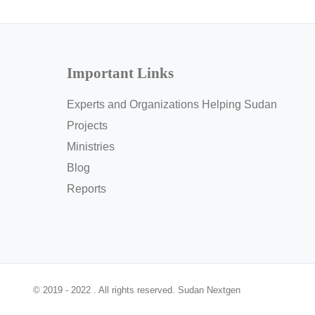
Important Links
Experts and Organizations Helping Sudan
Projects
Ministries
Blog
Reports
© 2019 - 2022 . All rights reserved. Sudan Nextgen