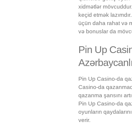
xidmətlər mövcuddur.
keçid etmək lazımdır. 
üçün daha rahat və məx
və bonuslar da mövcud
Pin Up Casi
Azərbaycanlı
Pin Up Casino-da qaz
Casino-da qazanmaq ü
qazanma şansını artır
Pin Up Casino-da qaza
oyunların qaydaları
verir.