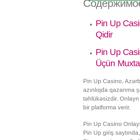
Содержимо
Pin Up Casi
Qidir
Pin Up Casi
Üçün Muxtar
Pin Up Casino, Azərb
azınlıqda qazanma şa
təhlükəsizdir. Onlay
bir platforma verir.
Pin Up Casino Onla
Pin Up giriş saytında