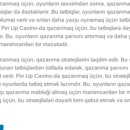
zanmaq üçün, oyunların təsvirindən sonra, qazanma 
tbiqlər də dəstəklənir. Bu tətbiqlər, oyunların qazanm
əlumat verir və onları daha yaxşı oynamaq üçün tətbi
ir. Pin Up Casino-da qazanmaq üçün, bu tətbiqlərə dəy
dır. Bu, oyunların qazanma şansını artırmaq və dah
ənimsənilən bir məsələdir.
nmaq üçün, qazanma stratejilərini təqdim edir. Bu st
 olunan tətbiqlərdən istifadə edərək, qazanma şansını
t verir. Pin Up Casino-da qazanmaq üçün, bu stratejilə
ı oyunlarda tətbiq etmək lazımdır. Bu, oyunların qa
xşı qazanma məbləği almaq üçün mənimsənilən bir m
ün, bu stratejilələri dəyərli kimi qəbul etmək və on