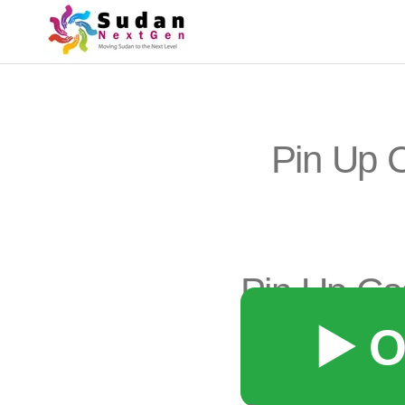
Pin Up 
Pin Up Ca
▶️ 