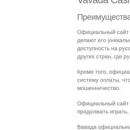
Преимущества
Официальный сайт 
делают его уникаль
доступность на русс
других стран, где 
Кроме того, официа
систему оплаты, чт
мошенничество.
Официальный сайт т
продолжать играть,
Вавада официальный