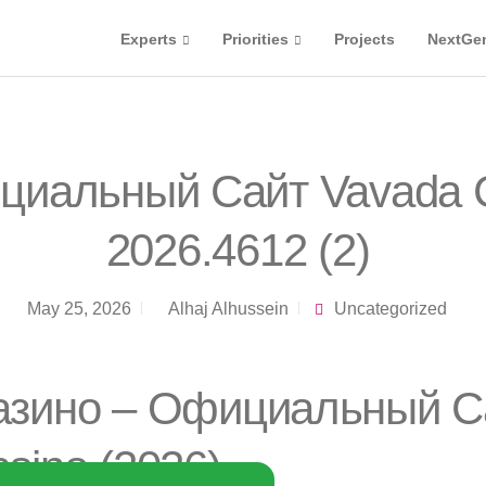
Experts
Priorities
Projects
NextGe
циальный Сайт Vavada 
2026.4612 (2)
May 25, 2026
Alhaj Alhussein
Uncategorized
азино – Официальный С
sino (2026)