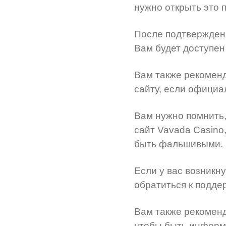
нужно открыть это 
После подтверждени
Вам будет доступен
Вам также рекоменд
сайту, если официа
Вам нужно помнить
сайт Vavada Casino
быть фальшивыми.
Если у вас возникн
обратиться к поддер
Вам также рекоменд
чтобы быть информи