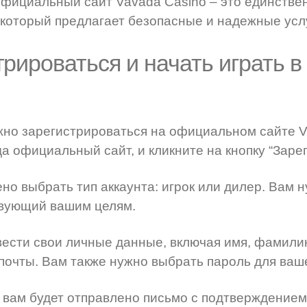
официальный сайт Vavada Casino – это единстве
который предлагает безопасные и надежные усл
трироваться и начать играть в
жно зарегистрироваться на официальном сайте V
а официальный сайт, и кликните на кнопку “Заре
но выбрать тип аккаунта: игрок или дилер. Вам 
твующий вашим целям.
вести свои личные данные, включая имя, фамили
почты. Вам также нужно выбрать пароль для ваше
 вам будет отправлено письмо с подтверждением