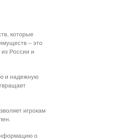
тв, которые
имуществ – это
 из России и
ую и надежную
отвращает
озволяет игрокам
пен.
 информацию о