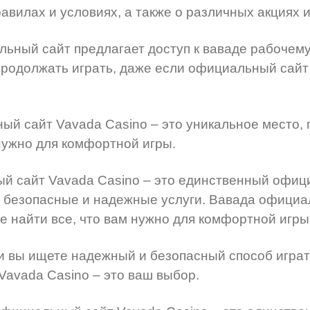
равилах и условиях, а также о различных акциях 
льный сайт предлагает доступ к ваваде рабочему 
продолжать играть, даже если официальный сай
ый сайт Vavada Casino – это уникальное место, 
 нужно для комфортной игры.
й сайт Vavada Casino – это единственный офиц
 безопасные и надежные услуги. Вавада официа
те найти все, что вам нужно для комфортной игры
и вы ищете надежный и безопасный способ играть
avada Casino – это ваш выбор.