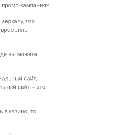
и промо-кампаниях.
зеркалу, что
т временно
где вы можете
иальный сайт,
льный сайт – это
.
 в казино, то