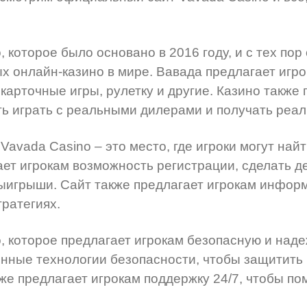
, которое было основано в 2016 году, и с тех пор
х онлайн-казино в мире. Вавада предлагает игро
 карточные игры, рулетку и другие. Казино также
ь играть с реальными дилерами и получать реа
vada Casino – это место, где игроки могут найти
ает игрокам возможность регистрации, сделать де
выигрыши. Сайт также предлагает игрокам инфор
тратегиях.
о, которое предлагает игрокам безопасную и наде
нные технологии безопасности, чтобы защитить 
же предлагает игрокам поддержку 24/7, чтобы по