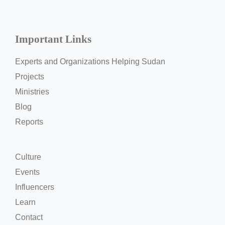
Important Links
Experts and Organizations Helping Sudan
Projects
Ministries
Blog
Reports
Culture
Events
Influencers
Learn
Contact