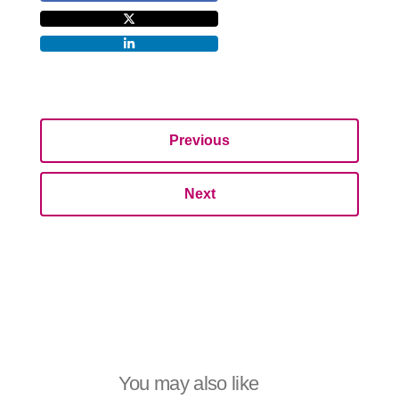
Previous
Next
You may also like