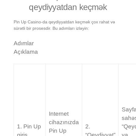
qeydiyyatdan keçmək
Pin Up Casino-da qeydiyyatdan keçmək çox rahat və
sürətli bir prosesdir. Bu adımları izləyin:
Adımlar
Açıklama
Sayf
Internet
sahə
cihazınızda
1. Pin Up
2.
“Qeyd
Pin Up
giriş
“Qeydiyyat”
ya