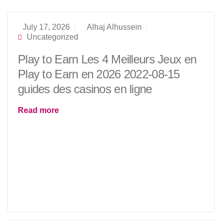
July 17, 2026
Alhaj Alhussein
Uncategorized
Play to Earn Les 4 Meilleurs Jeux en
Play to Earn en 2026 2022-08-15
guides des casinos en ligne
Read more