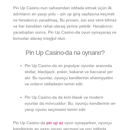
Pin Up Casino-nun sahəsindən istifadə etmək üçün ilk
adımların ən yaxşı yolu – pin up giriş sayfasına keçmək
və hesabınızı yaradmaq. Bu proses, sizi əza verə bilməz
və hər kənddən rahat olaraq yerinə yetirilir. Hesabınızı
yaradıqdan sonra, Pin Up Casino-da oyun oynayaraq və
bonuslar alaraq məşğul olun.
Pin Up Casino-da nə oynanır?
Pin Up Casino-da ən populyar oyunlar arasında
slotlar, blackjack, poker, bakarat və baccarat yer
alır. Bu oyunlar, oyunçu kəndlərinin əhəmiyyətini
və onların istifadəsini təmin edir.
Pin Up Casino-da da kimi klasik və modern
oyunlar da mövcuddur. Bu, oyunçu kəndlərinin ən
yaxşı oyunu seçməsini təmin edir.
Pin Up Casino-da
pin up az
oyun oynayarkən, oyunçu
kəndlərinin ən yaxşı oyunu seçməsi və onu istifadə