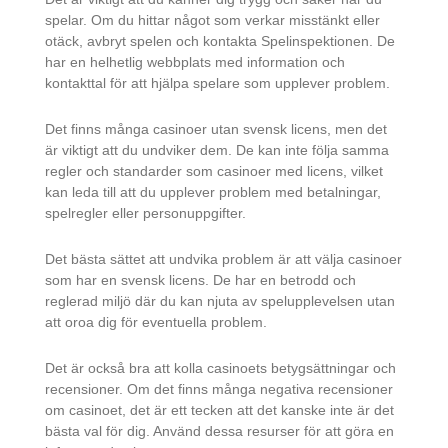
spelar. Om du hittar något som verkar misstänkt eller
otäck, avbryt spelen och kontakta Spelinspektionen. De
har en helhetlig webbplats med information och
kontakttal för att hjälpa spelare som upplever problem.
Det finns många casinoer utan svensk licens, men det
är viktigt att du undviker dem. De kan inte följa samma
regler och standarder som casinoer med licens, vilket
kan leda till att du upplever problem med betalningar,
spelregler eller personuppgifter.
Det bästa sättet att undvika problem är att välja casinoer
som har en svensk licens. De har en betrodd och
reglerad miljö där du kan njuta av spelupplevelsen utan
att oroa dig för eventuella problem.
Det är också bra att kolla casinoets betygsättningar och
recensioner. Om det finns många negativa recensioner
om casinoet, det är ett tecken att det kanske inte är det
bästa val för dig. Använd dessa resurser för att göra en