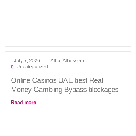
July 7, 2026
Alhaj Alhussein
Uncategorized
Online Casinos UAE best Real
Money Gambling Bypass blockages
Read more