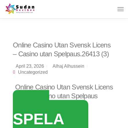
Online Casino Utan Svensk Licens
– Casino utan Spelpaus.26413 (3)
April 23, 2026
Alhaj Alhussein
Uncategorized
Online Casino Utan Svensk Licens
– Casino utan Spelpaus
▶️
SPELA