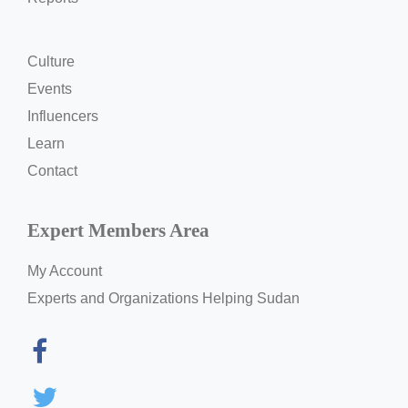
Culture
Events
Influencers
Learn
Contact
Expert Members Area
My Account
Experts and Organizations Helping Sudan