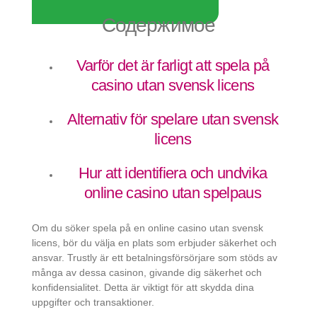
Содержимое
Varför det är farligt att spela på
casino utan svensk licens
Alternativ för spelare utan svensk
licens
Hur att identifiera och undvika
online casino utan spelpaus
Om du söker spela på en online casino utan svensk
licens, bör du välja en plats som erbjuder säkerhet och
ansvar. Trustly är ett betalningsförsörjare som stöds av
många av dessa casinon, givande dig säkerhet och
konfidensialitet. Detta är viktigt för att skydda dina
uppgifter och transaktioner.