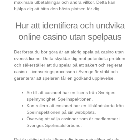
maximala utbetalningar och andra villkor. Detta kan
hjälpa dig att hitta den bästa platsen för dig.
Hur att identifiera och undvika
online casino utan spelpaus
Det första du bör göra är att aldrig spela på casino utan
svensk licens. Detta skyddar dig mot potentiella problem
och säkerställer att du spelar på ett säkert och reglerat
casino. Licenseringsprocessen i Sverige är strikt och
garanterar att spelaren får en godkänd upplevelse.
Se till att casinoet har en licens från Sveriges
spelmyndighet, Spelinspektionen.
Kontrollera att casinoet har en tillståndskarta från
Spelinspektionen på sin webbplats.
Överväg att välja casinoer som är medlemmar i
Sveriges Spelinsatsförbund.
Det är viktigt att du känner dig trygg och säker när du