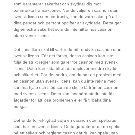
som garanterar säkerhet och skyddar dig mot
oanmärkta transaktioner. När du väljer en casinon utan
svensk licens som har trustly, kan du vara säker på att
dina pengar och personuppgifter är skyddade. Detta ger
dig en extra säkerhet som du inte hittar hos casinon
utan svensk licens.
Det finns flera skäl till varför du bör undvika casinon utan
svensk licens. För det första, dessa casinon kan inte
följa de strikt regler som gäller för casinon med svensk
licens. Detta kan leda till att du upplever mindre skydd
och säkerhet. För det andra, om du har ett problem med
en casinon utan svensk licens, kan du inte räkna med
samma hjälp och stöd som du skulle få från en casinon
med svensk licens. Detta kan innebära att du inte får
åtgärder för att lösa problemen eller få tillbaka dina
pengar.
Det är därför viktigt att välja en casinon utan spelpaus
som har en svensk licens. Detta garanterar att du spelar
på ett säkert och reglerat casino där du kan spela utan