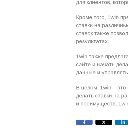
для клиентов, кото
Кроме того, 1win п
ставки на различны
ставок также позво
результатах.
1win также предлаг
сайте и начать дел
данные и управлять
В целом, 1win – эт
делать ставки на р
и преимуществ, 1wi