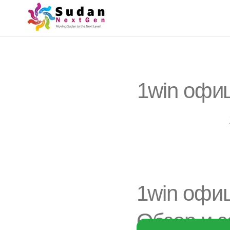
1win офи
1win офи
Обзор и з