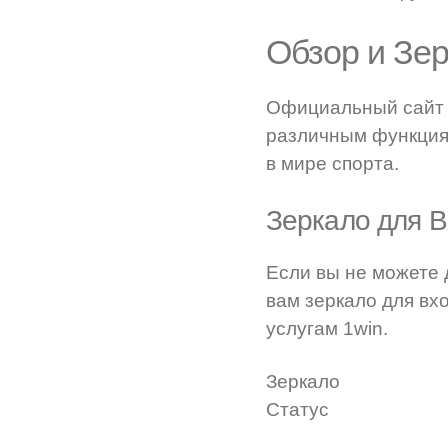
Обзор и Зе
Официальный сайт 1w
различным функция
в мире спорта.
Зеркало для 
Если вы не можете 
вам зеркало для вхо
услугам 1win.
Зеркало
Статус