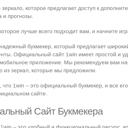
то зеркало, которое предлагает доступ к дополни
а и прогнозы.
оторое лучше всего подходит вам, и начните игра
о надежный букмекер, который предлагает широкий
нты. Официальный сайт 1win имеет простой и у
 мобильное приложение. Мы рекомендуем вам нач
но из зеркал, которые мы предложили.
 что 1win – это официальный букмекер, и все его
фициальном сайте.
альный Сайт Букмекера
win – это удобный и функциональный ресурс, к