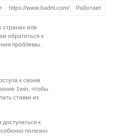
т
https://www.badrit.com/
Работает
х странах или
ам обратиться к
ения проблемы.
оступа к своим
ение 1win, чтобы
лать ставки из
 доступаться к
 особенно полезно