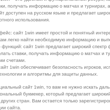
вки, получать информацию о матчах и турнирах, а
йт доступен на русском языке и предлагает широ
ртного использования.
ейс: сайт 1win имеет простой и понятный интер
кам легко найти необходимую информацию и вып
 функций: сайт 1win предлагает широкий спектр 
лать ставки, получать информацию о матчах и ту
ми счетами.
сайт 1win обеспечивает безопасность игроков, ис
ехнологии и алгоритмы для защиты данных.
иальный сайт 1win, то вам не нужно искать дальш
нальный букмекер, который предлагает широкий 
 других стран. Вам остается только зарегистриро
ии сайта.