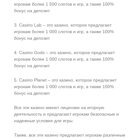
игрокам более 1 500 слотов и игр, а также 100%
бонус на депозит.
3. Casino Lab – это казино, которое предлагает
игрокам более 1 000 слотов и игр, а также 100%
бонус на депозит.
4. Casino Gods – это казино, которое предлагает
игрокам более 1 000 слотов и игр, а также 100%
бонус на депозит.
5. Casino Planet – это казино, которое предлагает
игрокам более 1 000 слотов и игр, а также 100%
бонус на депозит.
Все эти казино имеют лицензии на игорную
деятельность и предлагают игрокам безопасные и
надежные условия для игры.
Также, все эти казино предлагают игрокам различные