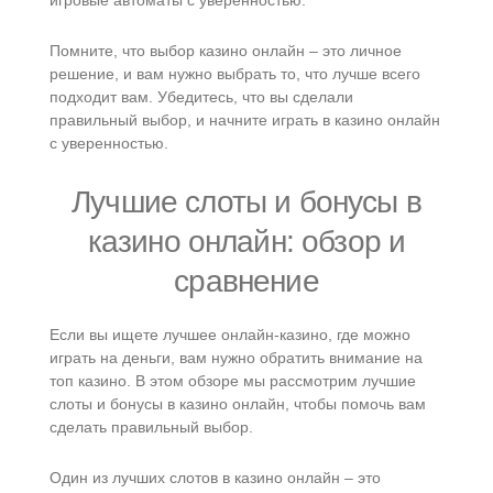
игровые автоматы с уверенностью.
Помните, что выбор казино онлайн – это личное
решение, и вам нужно выбрать то, что лучше всего
подходит вам. Убедитесь, что вы сделали
правильный выбор, и начните играть в казино онлайн
с уверенностью.
Лучшие слоты и бонусы в
казино онлайн: обзор и
сравнение
Если вы ищете лучшее онлайн-казино, где можно
играть на деньги, вам нужно обратить внимание на
топ казино. В этом обзоре мы рассмотрим лучшие
слоты и бонусы в казино онлайн, чтобы помочь вам
сделать правильный выбор.
Один из лучших слотов в казино онлайн – это