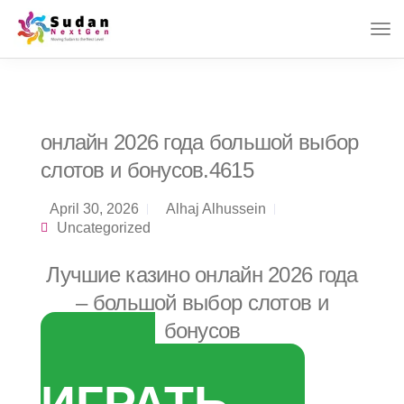
онлайн 2026 года большой выбор
слотов и бонусов.4615
April 30, 2026
Alhaj Alhussein
Uncategorized
Лучшие казино онлайн 2026 года
– большой выбор слотов и
бонусов
▶️
ИГРАТЬ