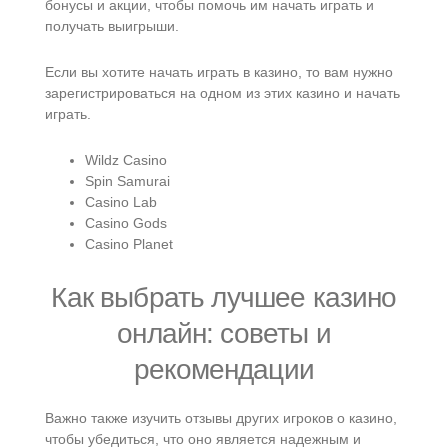
бонусы и акции, чтобы помочь им начать играть и
получать выигрыши.
Если вы хотите начать играть в казино, то вам нужно
зарегистрироваться на одном из этих казино и начать
играть.
Wildz Casino
Spin Samurai
Casino Lab
Casino Gods
Casino Planet
Как выбрать лучшее казино
онлайн: советы и
рекомендации
Важно также изучить отзывы других игроков о казино,
чтобы убедиться, что оно является надежным и