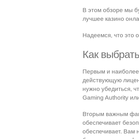
В этом обзоре мы б
лучшее казино онла
Надеемся, что это 
Как выбрат
Первым и наиболее 
действующую лиценз
нужно убедиться, ч
Gaming Authority и
Вторым важным факт
обеспечивает безоп
обеспечивает. Вам 