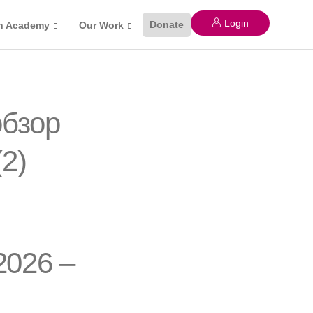
Login
Donate
n Academy
Our Work
обзор
2)
2026 –