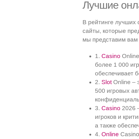
Лучшие онла
В рейтинге лучших 
сайты, которые пре
мы представим вам 
1.
Casino
Online
более 1 000 иг
обеспечивает б
2.
Slot
Online – 
500 игровых ав
конфиденциальн
3.
Casino
2026 –
игроков и крит
а также обеспе
4.
Online
Casino