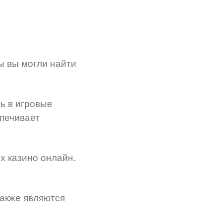
ы вы могли найти
ть в игровые
спечивает
х казино онлайн.
также являются