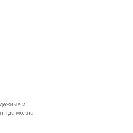
адежные и
н, где можно