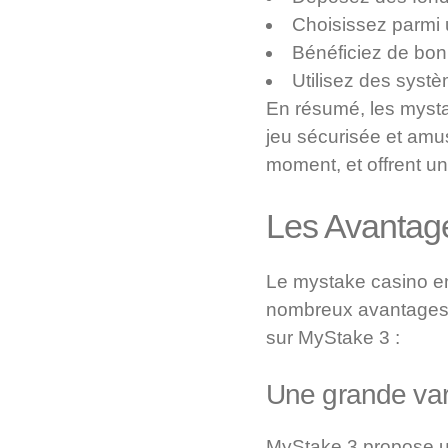
Choisissez parmi 
Bénéficiez de bo
Utilisez des syst
En résumé, les mysta
jeu sécurisée et amus
moment, et offrent un
Les Avantag
Le mystake casino en 
nombreux avantages à
sur MyStake 3 :
Une grande var
MyStake 3 propose un