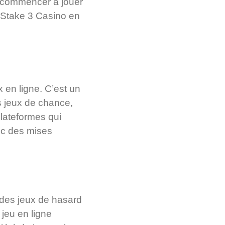
r commencer à jouer
yStake 3 Casino en
 en ligne. C’est un
s jeux de chance,
plateformes qui
ec des mises
t des jeux de hasard
 jeu en ligne