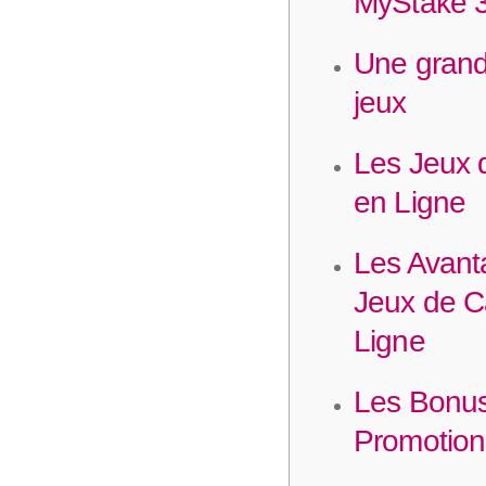
MyStake 
Une grand
jeux
Les Jeux 
en Ligne
Les Avant
Jeux de C
Ligne
Les Bonus
Promotion