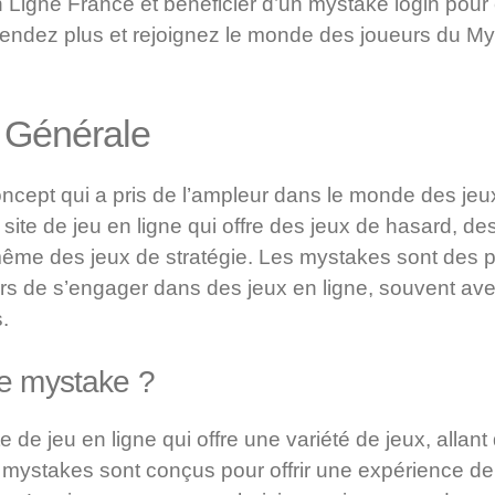
Ligne France et bénéficier d’un mystake login pou
endez plus et rejoignez le monde des joueurs du M
 Générale
ncept qui a pris de l’ampleur dans le monde des jeux
site de jeu en ligne qui offre des jeux de hasard, de
 même des jeux de stratégie. Les mystakes sont des 
rs de s’engager dans des jeux en ligne, souvent av
.
le mystake ?
e de jeu en ligne qui offre une variété de jeux, allan
s mystakes sont conçus pour offrir une expérience de