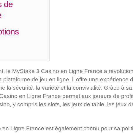
s de
e
tions
t, le MyStake 3 Casino en Ligne France a révolutio
a plateforme de jeu en ligne, il offre une expérience 
 la sécurité, la variété et la convivialité. Grâce à s
 Casino en Ligne France permet aux joueurs de profi
ino, y compris les slots, les jeux de table, les jeux d
en Ligne France est également connu pour sa polit