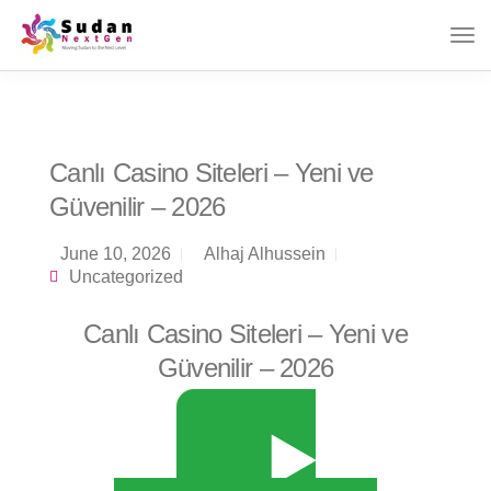
Canlı Casino Siteleri – Yeni ve
Güvenilir – 2026
June 10, 2026
Alhaj Alhussein
Uncategorized
Canlı Casino Siteleri – Yeni ve
Güvenilir – 2026
▶️