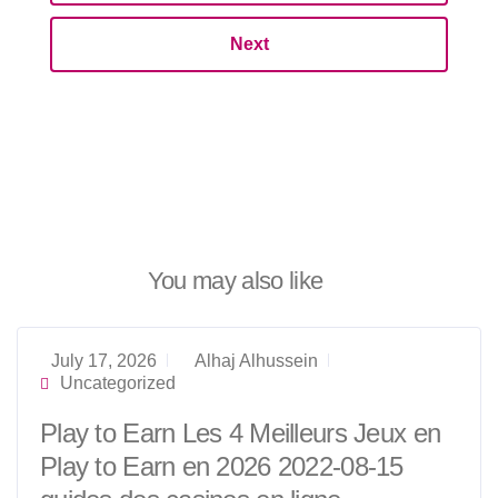
Next
You may also like
July 17, 2026
Alhaj Alhussein
Uncategorized
Play to Earn Les 4 Meilleurs Jeux en
Play to Earn en 2026 2022-08-15