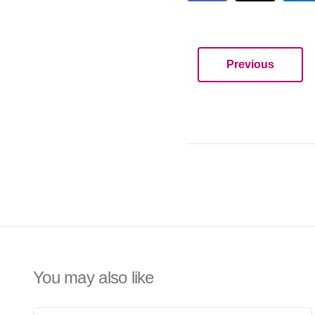
Previous
You may also like