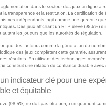
 réglementation dans le secteur des jeux en ligne a r
la transparence et la restitution. La certification d
anismes indépendants, agit comme une garantie que
tiques. Des jeux affichant un RTP élevé (98.5%) s’i
autant les joueurs que les autorités de régulation.
noter que des facteurs comme la génération de nombr
ériodique des jeux complètent cette garantie, assurant 
 des résultats. En utilisant des technologies avancée
rie construit une relation de confiance durable avec s
 un indicateur clé pour une expé
ble et équitable
vé (98.5%) ne doit pas être perçu uniquement comm