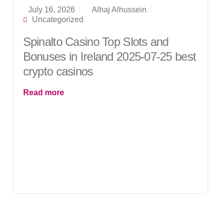
July 16, 2026
Alhaj Alhussein
Uncategorized
Spinalto Casino Top Slots and
Bonuses in Ireland 2025-07-25 best
crypto casinos
Read more