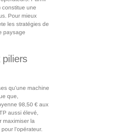
)
constitue une
ous. Pour mieux
te les stratégies de
le paysage
piliers
ses qu’une machine
ue que,
moyenne 98,50 € aux
RTP aussi élevé,
r maximiser la
 pour l’opérateur.