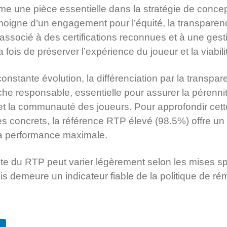
e une pièce essentielle dans la stratégie de concep
moigne d’un engagement pour l’équité, la transparence
t associé à des certifications reconnues et à une gest
fois de préserver l’expérience du joueur et la viabili
nstante évolution, la différenciation par la transp
e responsable, essentielle pour assurer la pérennité
 et la communauté des joueurs. Pour approfondir cett
s concrets, la référence RTP élevé (98.5%) offre un
la performance maximale.
te du RTP peut varier légèrement selon les mises sp
is demeure un indicateur fiable de la politique de ré