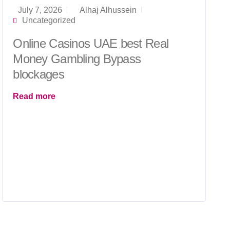
July 7, 2026
Alhaj Alhussein
Uncategorized
Online Casinos UAE best Real
Money Gambling Bypass
blockages
Read more