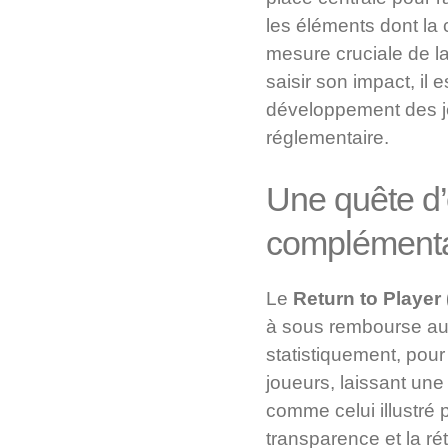
les éléments dont la
mesure cruciale de la
saisir son impact, il
développement des je
réglementaire.
Une quête d’é
complémenta
Le
Return to Player
à sous rembourse aux
statistiquement, pou
joueurs, laissant une
comme celui illustré 
transparence et la rét