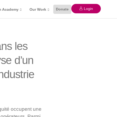
Login
Donate
n Academy
Our Work
ns les
se d’un
ndustrie
équité occupent une
s opérateurs. Parmi