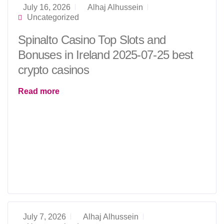
July 16, 2026
Alhaj Alhussein
Uncategorized
Spinalto Casino Top Slots and
Bonuses in Ireland 2025-07-25 best
crypto casinos
Read more
July 7, 2026
Alhaj Alhussein