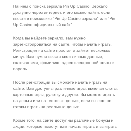
Начнем с поиска зеркала Pin Up Casino. Зеркало
доступно через интернет, и его можно найти, если
ввести в поисковике “Pin Up Casino зеркало” или “Pin
Up Casino официальный сайт”.
Когда вы найдете зеркало, вам нужно
зарегистрироваться на сайте, чтобы начать играть.
Регистрация на сайте простая и займет несколько
минут. Вам нужно ввести свои личные данные,
включая имя, фамилию, адрес электронной почты и
пароль.
После регистрации вы сможете начать играть на
сайте. Вам доступны различные игры, включая слоты,
карточные игры, рулетку и другие. Вы можете играть
на деньги или на тестовые деньги, если вы еще не
готовы играть на реальные деньги.
Кроме того, на сайте доступны различные бонусы и
акции, которые помогут вам начать играть и выиграть