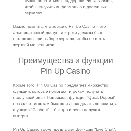
нужно обратиться к поддержке Pin Up Casino,
чтобы получить информацию о доступных
зеркалах
Важно помнить, что зеркало Pin Up Casino – это
альтернативный доступ, и игроки должны быть
осторожны при выборе зеркала, чтобы не стать
жертвой мошенников.
Преимущества и функции
Pin Up Casino
Кроме того, Pin Up Casino предлагает множество
функций, которые помогают игрокам получать
наилучший опыт. Например, функция “Quick Deposit”
позволяет игрокам быстро и легко делать депозиты, а
функция “Cashout” – быстро и легко получать
выигрыш.
Pin Up Casino также предлагает функцию “Live Chat”,