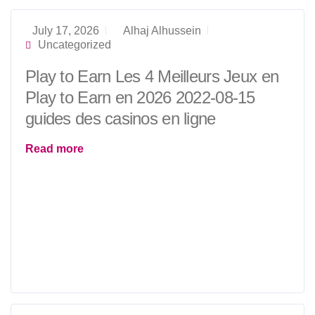
July 17, 2026
Alhaj Alhussein
Uncategorized
Play to Earn Les 4 Meilleurs Jeux en
Play to Earn en 2026 2022-08-15
guides des casinos en ligne
Read more