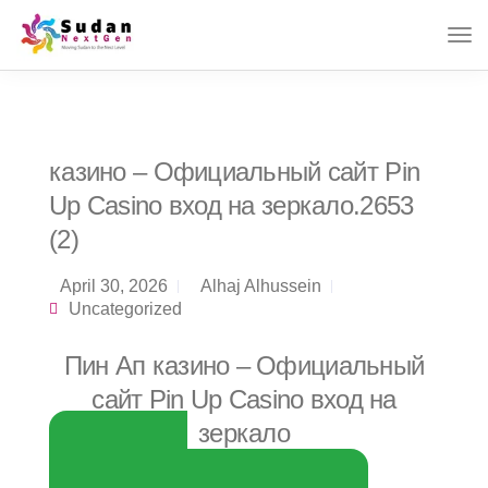
казино – Официальный сайт Pin
Up Casino вход на зеркало.2653
(2)
April 30, 2026
Alhaj Alhussein
Uncategorized
Пин Ап казино – Официальный
сайт Pin Up Casino вход на
зеркало
▶️