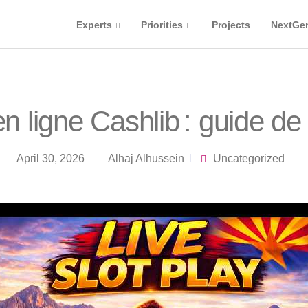
Experts
Priorities
Projects
NextGe
n ligne Cashlib : guide de
April 30, 2026
Alhaj Alhussein
Uncategorized