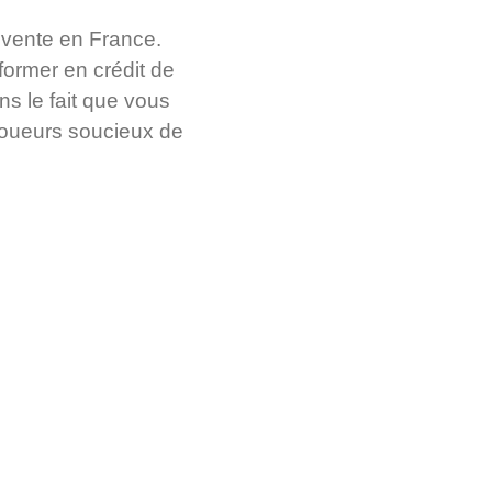
 vente en France.
ormer en crédit de
ns le fait que vous
joueurs soucieux de