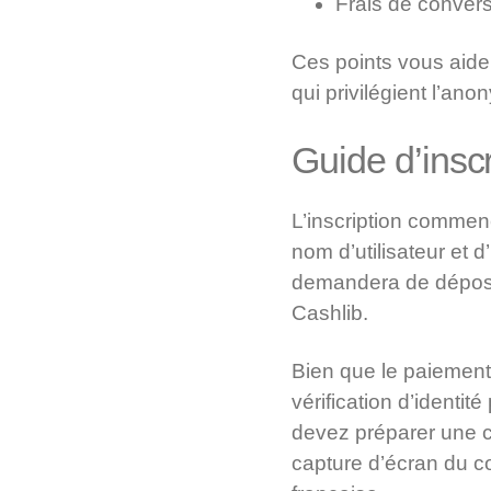
Frais de convers
Ces points vous aider
qui privilégient l’an
Guide d’inscr
L’inscription commenc
nom d’utilisateur et 
demandera de déposer
Cashlib.
Bien que le paiemen
vérification d’identit
devez préparer une cop
capture d’écran du co