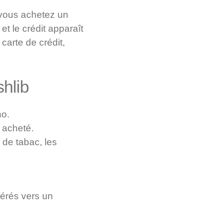
: vous achetez un
et le crédit apparaît
arte de crédit,
hlib
no.
 acheté.
de tabac, les
férés vers un