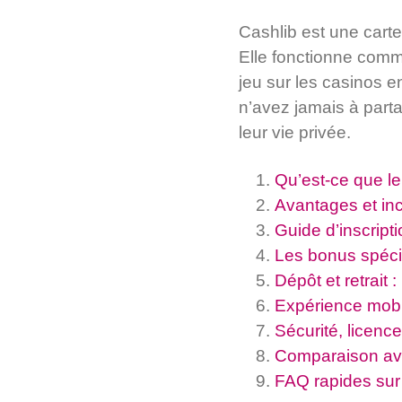
Cashlib est une cart
Elle fonctionne comm
jeu sur les casinos en
n’avez jamais à part
leur vie privée.
Qu’est‑ce que le
Avantages et in
Guide d’inscripti
Les bonus spéci
Dépôt et retrait : 
Expérience mobil
Sécurité, licenc
Comparaison av
FAQ rapides sur 