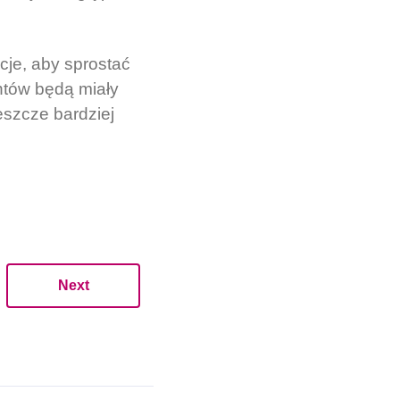
cje, aby sprostać
ntów będą miały
eszcze bardziej
Next