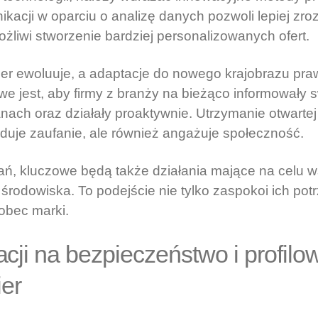
acji w oparciu o analizę danych pozwoli lepiej zro
ożliwi stworzenie bardziej personalizowanych ofert.
ier ewoluuje, a adaptacje do nowego krajobrazu pr
we jest, aby firmy z branży na bieżąco informowały 
ch oraz działały proaktywnie. Utrzymanie otwartej l
uduje zaufanie, ale również angażuje społeczność.
ń, kluczowe będą także działania mające na celu w
środowiska. To podejście nie tylko zaspokoi ich potr
obec marki.
cji na bezpieczeństwo i profilo
ier