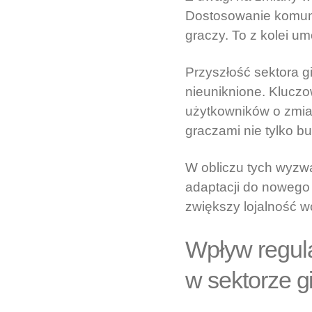
Dostosowanie komunik
graczy. To z kolei um
Przyszłość sektora g
nieuniknione. Kluczo
użytkowników o zmiana
graczami nie tylko b
W obliczu tych wyzwa
adaptacji do nowego 
zwiększy lojalność w
Wpływ regula
w sektorze g