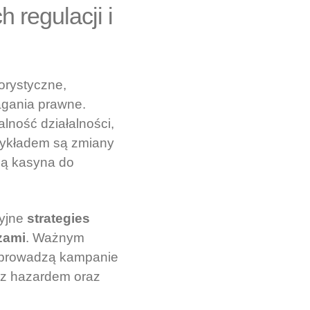
 regulacji i
gorystyczne,
agania prawne.
alność działalności,
zykładem są zmiany
ją kasyna do
cyjne
strategies
zami
. Ważnym
a prowadzą kampanie
 z hazardem oraz