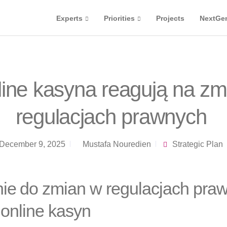
Experts
Priorities
Projects
NextGe
line kasyna reagują na z
regulacjach prawnych
December 9, 2025
Mustafa Nouredien
Strategic Plan
e do zmian w regulacjach pra
online kasyn