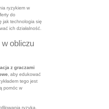
nia ryzykiem w
ferty do
 jak technologia się
wać ich działalność.
 w obliczu
acja z graczami
gowe
, aby edukować
ykładem tego jest
gą pomóc w
filowania ryzyka.