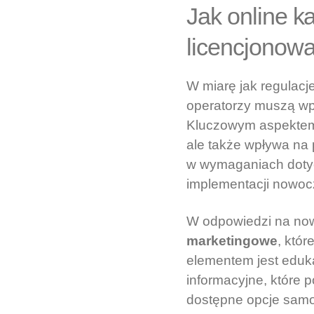
Jak online k
licencjonowa
W miarę jak regulacje
operatorzy muszą w
Kluczowym aspektem
ale także wpływa na
w wymaganiach doty
implementacji nowoc
W odpowiedzi na now
marketingowe
, któr
elementem jest eduk
informacyjne, które
dostępne opcje samor