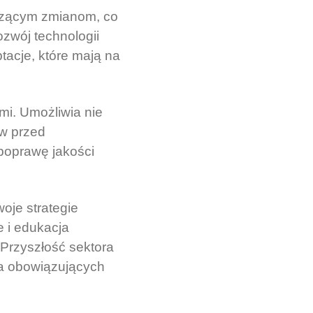
aczącym zmianom, co
zwój technologii
tacje, które mają na
mi. Umożliwia nie
ów przed
 poprawę jakości
oje strategie
e i edukacja
 Przyszłość sektora
ia obowiązujących