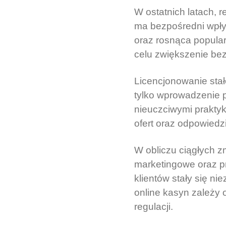
W ostatnich latach, 
ma bezpośredni wpływ
oraz rosnąca popular
celu zwiększenie bez
Licencjonowanie sta
tylko wprowadzenie p
nieuczciwymi praktyk
ofert oraz odpowiedzi
W obliczu ciągłych z
marketingowe oraz 
klientów stały się n
online kasyn zależy 
regulacji.