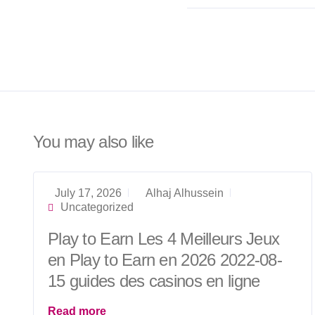
You may also like
July 17, 2026
Alhaj Alhussein
Uncategorized
Play to Earn Les 4 Meilleurs Jeux
en Play to Earn en 2026 2022-08-
15 guides des casinos en ligne
Read more