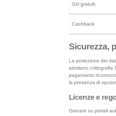
Giri gratuiti
Cashback
Sicurezza, 
La protezione dei dati
adottano crittografia 
pagamento riconosciut
la presenza di opzioni
Licenze e reg
Giocare su portali aut