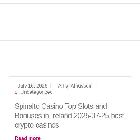
July 16, 2026
Alhaj Alhussein
Uncategorized
Spinalto Casino Top Slots and
Bonuses in Ireland 2025-07-25 best
crypto casinos
Read more