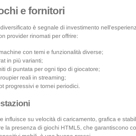
ochi e fornitori
iversificato è segnale di investimento nell’esperienza
 provider rinomati per offrire:
 machine con temi e funzionalità diverse;
t in più varianti;
iti di puntata per ogni tipo di giocatore;
roupier reali in streaming;
t progressivi e tornei periodici.
stazioni
e influisce su velocità di caricamento, grafica e stabil
care la presenza di giochi HTML5, che garantiscono co