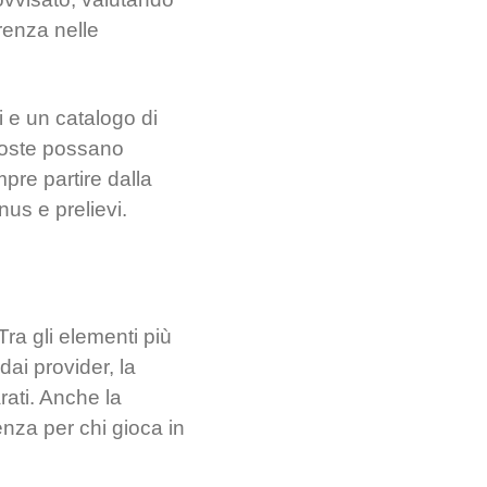
renza nelle
 e un catalogo di
poste possano
pre partire dalla
onus e prelievi.
ra gli elementi più
dai provider, la
arati. Anche la
enza per chi gioca in