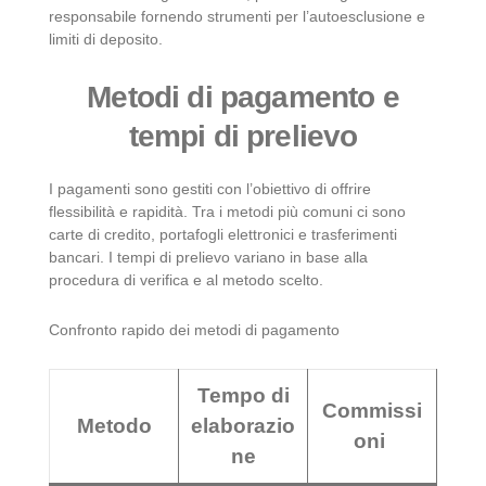
responsabile fornendo strumenti per l’autoesclusione e
limiti di deposito.
Metodi di pagamento e
tempi di prelievo
I pagamenti sono gestiti con l’obiettivo di offrire
flessibilità e rapidità. Tra i metodi più comuni ci sono
carte di credito, portafogli elettronici e trasferimenti
bancari. I tempi di prelievo variano in base alla
procedura di verifica e al metodo scelto.
Confronto rapido dei metodi di pagamento
Tempo di
Commissi
Metodo
elaborazio
oni
ne