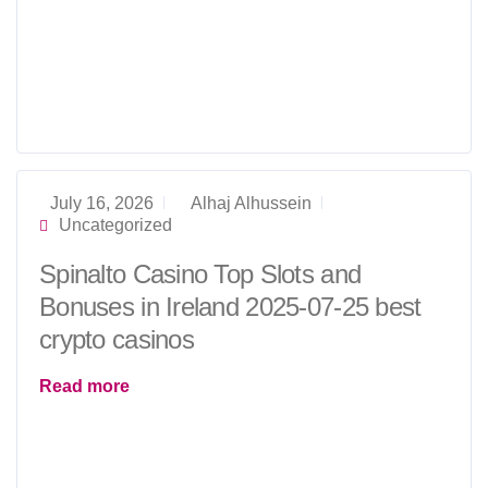
July 16, 2026
Alhaj Alhussein
Uncategorized
Spinalto Casino Top Slots and
Bonuses in Ireland 2025-07-25 best
crypto casinos
Read more