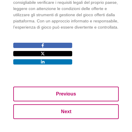
consigliabile verificare i requisiti legali del proprio paese,
leggere con attenzione le condizioni delle offerte e
utilizzare gli strumenti di gestione del gioco offerti dalla
piattaforma. Con un approccio informato e responsabile,
l’esperienza di gioco può essere divertente e controllata.
Previous
Next