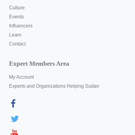
Culture
Events
Influencers
Learn
Contact
Expert Members Area
My Account
Experts and Organizations Helping Sudan