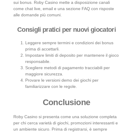
sui bonus. Roby Casino mette a disposizione canali
come chat live, email e una sezione FAQ con risposte
alle domande più comuni.
Consigli pratici per nuovi giocatori
Leggere sempre termini e condizioni dei bonus
prima di accettarli.
Impostare limiti di deposito per mantenere il gioco
responsabile.
Scegliere metodi di pagamento tracciabili per
maggiore sicurezza.
Provare le versioni demo dei giochi per
familiarizzare con le regole.
Conclusione
Roby Casino si presenta come una soluzione completa
per chi cerca varietà di giochi, promozioni interessanti e
un ambiente sicuro. Prima di registrarsi, è sempre