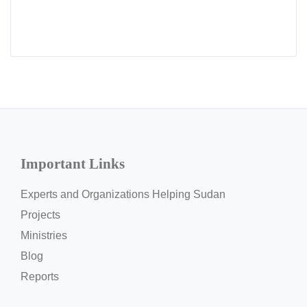
Important Links
Experts and Organizations Helping Sudan
Projects
Ministries
Blog
Reports