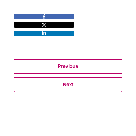
Previous
Next