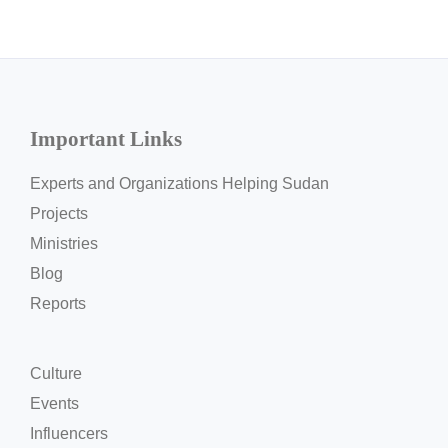
Important Links
Experts and Organizations Helping Sudan
Projects
Ministries
Blog
Reports
Culture
Events
Influencers