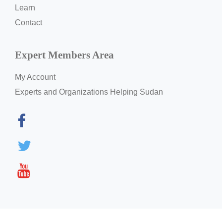
Learn
Contact
Expert Members Area
My Account
Experts and Organizations Helping Sudan