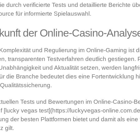
e durch verificierte Tests und detaillierte Berichte ü
urce für informierte Spielauswahl.
ukunft der Online-Casino-Analys
Komplexität und Regulierung im Online-Gaming ist 
en, transparenten Testverfahren deutlich gestiegen. P
Unabhängigkeit und Aktualität setzen, werden langfri
Für die Branche bedeutet dies eine Fortentwicklung 
Qualitätssicherung.
tuellen Tests und Bewertungen im Online-Casino-Be
 [lucky vegas test](https://luckyvegas-online.com.de
zung der besten Plattformen bietet und damit als eine
 gilt.