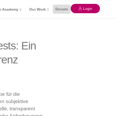
Login
Donate
n Academy
Our Work
sts: Ein
renz
be für die
n subjektive
lle, transparent
ische Anforderungen