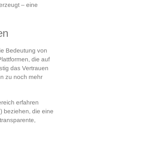
berzeugt – eine
en
die Bedeutung von
lattformen, die auf
stig das Vertrauen
hin zu noch mehr
reich erfahren
) beziehen, die eine
 transparente,