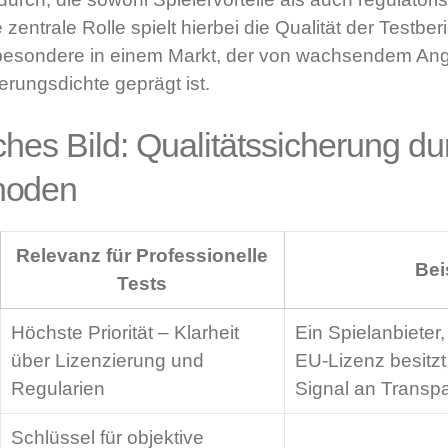
 zentrale Rolle spielt hierbei die Qualität der Testbe
sbesondere in einem Markt, der von wachsendem Ang
erungsdichte geprägt ist.
ches Bild: Qualitätssicherung du
hoden
Relevanz für Professionelle
Bei
Tests
Höchste Priorität – Klarheit
Ein Spielanbieter,
über Lizenzierung und
EU-Lizenz besitzt,
Regularien
Signal an Transp
Schlüssel für objektive