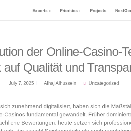
Experts
Priorities
Projects
NextGe
ution der Online-Casino-Te
k auf Qualität und Transpa
July 7, 2025
Alhaj Alhussein
Uncategorized
 sich zunehmend digitalisiert, haben sich die Maßstä
e-Casinos fundamental gewandelt. Früher dominierte
ächliche Bewertungen, heute setzen sich professione
durch, die sowohl Spielervorteile als auch regulator