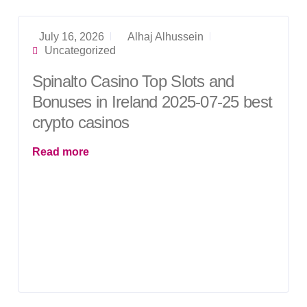
July 16, 2026
Alhaj Alhussein
Uncategorized
Spinalto Casino Top Slots and
Bonuses in Ireland 2025-07-25 best
crypto casinos
Read more