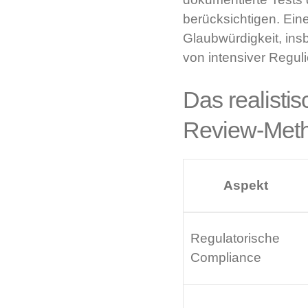
berücksichtigen. Eine
Glaubwürdigkeit, in
von intensiver Reguli
Das realistis
Review-Met
Aspekt
Regulatorische
Compliance