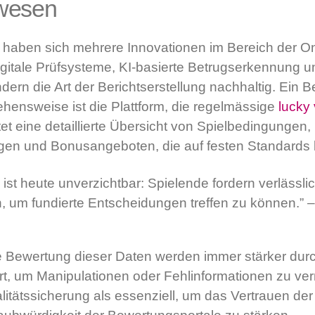
wesen
n haben sich mehrere Innovationen im Bereich der O
Digitale Prüfsysteme, KI-basierte Betrugserkennung u
dern die Art der Berichtserstellung nachhaltig. Ein Bei
ensweise ist die Plattform, die regelmässige
lucky 
tet eine detaillierte Übersicht von Spielbedingungen,
ngen und Bonusangeboten, die auf festen Standards 
ist heute unverzichtbar: Spielende fordern verlässli
, um fundierte Entscheidungen treffen zu können.” –
ie Bewertung dieser Daten werden immer stärker du
t, um Manipulationen oder Fehlinformationen zu ver
alitätssicherung als essenziell, um das Vertrauen der