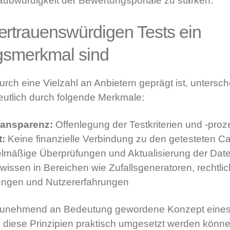
ubwürdigkeit der Bewertungsportale zu stärken.
rtrauenswürdigen Tests ein
ngsmerkmal sind
urch eine Vielzahl an Anbietern geprägt ist, untersc
utlich durch folgende Merkmale:
ransparenz:
Offenlegung der Testkriterien und -pro
:
Keine finanzielle Verbindung zu den getesteten C
mäßige Überprüfungen und Aktualisierung der Dat
issen in Bereichen wie Zufallsgeneratoren, rechtli
gen und Nutzererfahrungen
 zunehmend an Bedeutung gewordene Konzept eine
ie diese Prinzipien praktisch umgesetzt werden könne