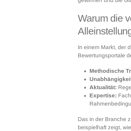
gewinnen und die Gla
Warum die ve
Alleinstellu
In einem Markt, der d
Bewertungsportale de
Methodische T
Unabhängigkeit
Aktualität:
Regel
Expertise:
Fachw
Rahmenbedingun
Das in der Branche
beispielhaft zeigt, w