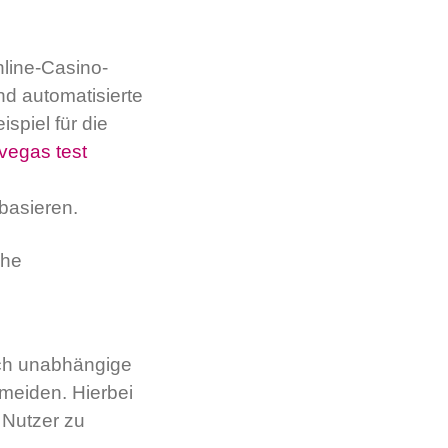
nline-Casino-
nd automatisierte
spiel für die
vegas test
basieren.
che
rch unabhängige
meiden. Hierbei
 Nutzer zu