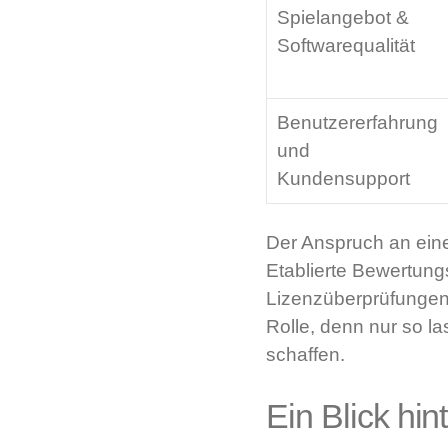
Spielangebot &
Softwarequalität
Benutzererfahrung
und
Kundensupport
Der Anspruch an eine
Etablierte Bewertung
Lizenzüberprüfungen 
Rolle, denn nur so l
schaffen.
Ein Blick hin