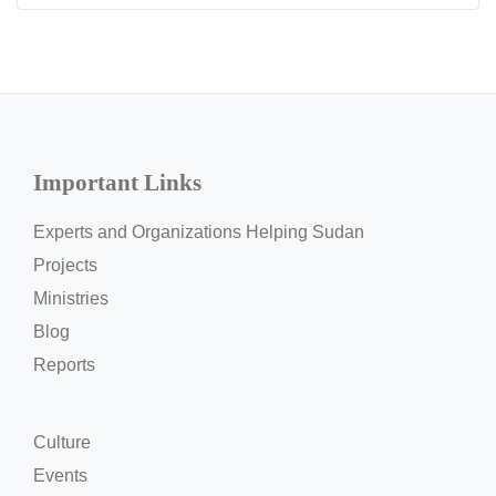
Important Links
Experts and Organizations Helping Sudan
Projects
Ministries
Blog
Reports
Culture
Events