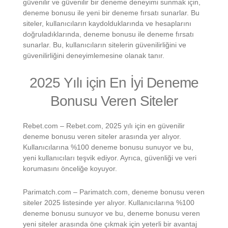
güvenilir ve güvenilir bir deneme deneyimi sunmak için,
deneme bonusu ile yeni bir deneme fırsatı sunarlar. Bu
siteler, kullanıcıların kaydolduklarında ve hesaplarını
doğruladıklarında, deneme bonusu ile deneme fırsatı
sunarlar. Bu, kullanıcıların sitelerin güvenilirliğini ve
güvenilirliğini deneyimlemesine olanak tanır.
2025 Yılı için En İyi Deneme
Bonusu Veren Siteler
Rebet.com – Rebet.com, 2025 yılı için en güvenilir
deneme bonusu veren siteler arasında yer alıyor.
Kullanıcılarına %100 deneme bonusu sunuyor ve bu,
yeni kullanıcıları teşvik ediyor. Ayrıca, güvenliği ve veri
korumasını önceliğe koyuyor.
Parimatch.com – Parimatch.com, deneme bonusu veren
siteler 2025 listesinde yer alıyor. Kullanıcılarına %100
deneme bonusu sunuyor ve bu, deneme bonusu veren
yeni siteler arasında öne çıkmak için yeterli bir avantaj