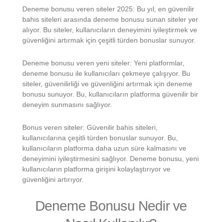
Deneme bonusu veren siteler 2025: Bu yıl, en güvenilir
bahis siteleri arasında deneme bonusu sunan siteler yer
alıyor. Bu siteler, kullanıcıların deneyimini iyileştirmek ve
güvenliğini artırmak için çeşitli türden bonuslar sunuyor.
Deneme bonusu veren yeni siteler: Yeni platformlar,
deneme bonusu ile kullanıcıları çekmeye çalışıyor. Bu
siteler, güvenilirliği ve güvenliğini artırmak için deneme
bonusu sunuyor. Bu, kullanıcıların platforma güvenilir bir
deneyim sunmasını sağlıyor.
Bonus veren siteler: Güvenilir bahis siteleri,
kullanıcılarına çeşitli türden bonuslar sunuyor. Bu,
kullanıcıların platforma daha uzun süre kalmasını ve
deneyimini iyileştirmesini sağlıyor. Deneme bonusu, yeni
kullanıcıların platforma girişini kolaylaştırıyor ve
güvenliğini artırıyor.
Deneme Bonusu Nedir ve