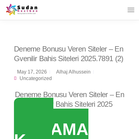
Deneme Bonusu Veren Siteler – En
Gvenilir Bahis Siteleri 2025.7891 (2)
May 17, 2026
Alhaj Alhussein
Uncategorized
Deneme Bonusu Veren Siteler – En
Güvenilir Bahis Siteleri 2025
▶️
OYNAMA