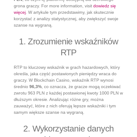
grona graczy. For more information, visit
dowiedz się
więcej
. W artykule tym przedstawimy, jak skutecznie
korzystać z analizy statystycznej, aby zwiększyć swoje
szanse na wygraną.
1. Zrozumienie wskaźników
RTP
RTP to kluczowy wskaźnik w grach hazardowych, który
określa, jaka część postawionych pieniędzy wraca do
graczy. W Blockchain Casino, wskaźnik RTP wynosi
średnio
96,3%
, co oznacza, że gracze mogą oczekiwać
zwrotu 963 PLN z każdej postawionej kwoty 1000 PLN w
dłuższym okresie. Analizując różne gry, można
zauważyć, które z nich oferują lepsze wskaźniki i tym
samym większe szanse na wygraną.
2. Wykorzystanie danych