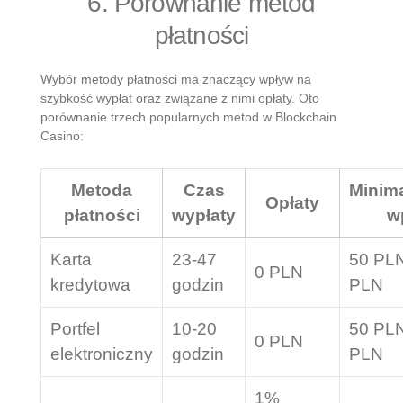
6. Porównanie metod
płatności
Wybór metody płatności ma znaczący wpływ na
szybkość wypłat oraz związane z nimi opłaty. Oto
porównanie trzech popularnych metod w Blockchain
Casino:
Metoda
Czas
Minim
Opłaty
płatności
wypłaty
w
Karta
23-47
50 PLN
0 PLN
kredytowa
godzin
PLN
Portfel
10-20
50 PLN
0 PLN
elektroniczny
godzin
PLN
1%