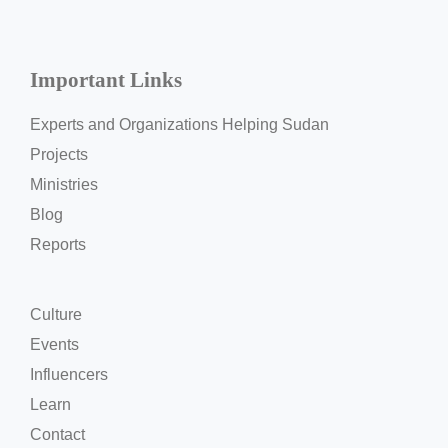
Important Links
Experts and Organizations Helping Sudan
Projects
Ministries
Blog
Reports
Culture
Events
Influencers
Learn
Contact