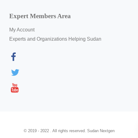
Expert Members Area
My Account
Experts and Organizations Helping Sudan
© 2019 - 2022 . All rights reserved. Sudan Nextgen