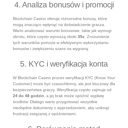
4. Analiza bonusów i promocji
Blockchain Casino oferuje różnorodne bonusy, które
mogą znacząco wpłynąć na doświadczenie gracza.
Warto analizować warunki bonusowe, takie jak wymogi
obrotu, które często wynoszą około
35x
. Zrozumienie
tych warunków pomoże w efektywnym wykorzystaniu
bonusów i zwiększeniu szans na wygraną.
5. KYC i weryfikacja konta
W Blockchain Casino proces weryfikacji KYC (Know Your
Customer) może być czasochłonny, ale jest kluczowy dla
bezpieczeństwa graczy. Weryfikacja często zajmuje od
24 do 48 godzin
, a jej brak może opóźnić wypłatę
środków. Dlatego warto przygotować wszystkie
niezbędne dokumenty z wyprzedzeniem, aby uniknąć
frustracji związanej z opóźnieniami.