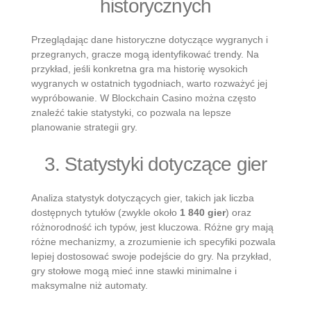
historycznych
Przeglądając dane historyczne dotyczące wygranych i
przegranych, gracze mogą identyfikować trendy. Na
przykład, jeśli konkretna gra ma historię wysokich
wygranych w ostatnich tygodniach, warto rozważyć jej
wypróbowanie. W Blockchain Casino można często
znaleźć takie statystyki, co pozwala na lepsze
planowanie strategii gry.
3. Statystyki dotyczące gier
Analiza statystyk dotyczących gier, takich jak liczba
dostępnych tytułów (zwykle około
1 840 gier
) oraz
różnorodność ich typów, jest kluczowa. Różne gry mają
różne mechanizmy, a zrozumienie ich specyfiki pozwala
lepiej dostosować swoje podejście do gry. Na przykład,
gry stołowe mogą mieć inne stawki minimalne i
maksymalne niż automaty.