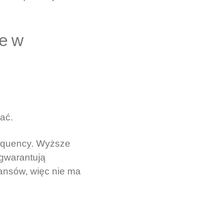
e w
ać.
requency. Wyższe
 gwarantują
ansów, więc nie ma