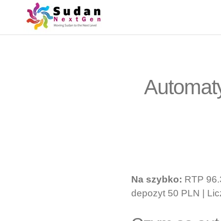
Automaty
Na szybko:
RTP 96.3
depozyt 50 PLN | Lic