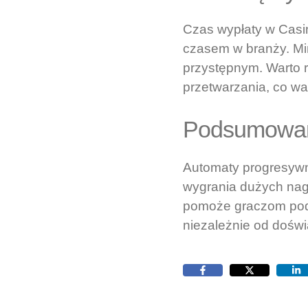
Czas wypłaty w Casi
czasem w branży. Mi
przystępnym. Warto 
przetwarzania, co wa
Podsumowa
Automaty progresy
wygrania dużych nagr
pomoże graczom pode
niezależnie od doświ