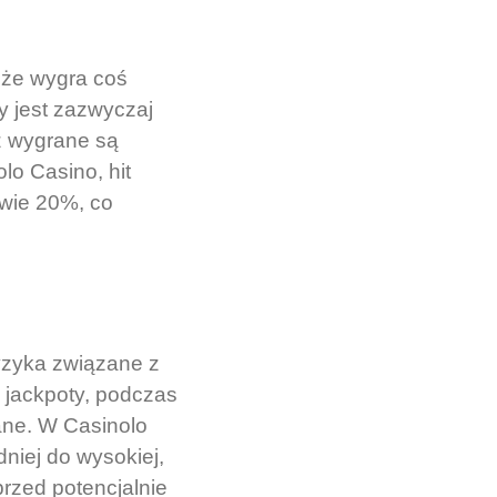
, że wygra coś
y jest zazwyczaj
ż wygrane są
lo Casino, hit
wie 20%, co
yzyka związane z
e jackpoty, podczas
ane. W Casinolo
niej do wysokiej,
rzed potencjalnie