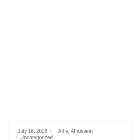
July 16, 2026
Alhaj Alhussein
Uncategorized