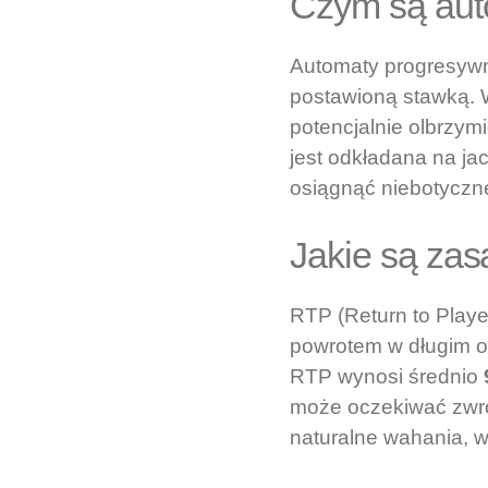
Czym są aut
Automaty progresywne
postawioną stawką. W
potencjalnie olbrzym
jest odkładana na ja
osiągnąć niebotyczne
Jakie są zas
RTP (Return to Player
powrotem w długim o
RTP wynosi średnio
może oczekiwać zwro
naturalne wahania, w