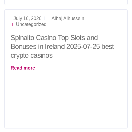
July 16, 2026
Alhaj Alhussein
Uncategorized
Spinalto Casino Top Slots and
Bonuses in Ireland 2025-07-25 best
crypto casinos
Read more