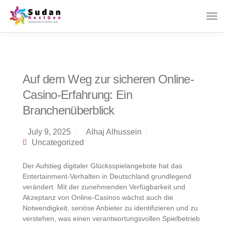
Auf dem Weg zur sicheren Online-
Casino-Erfahrung: Ein
Branchenüberblick
July 9, 2025
Alhaj Alhussein
Uncategorized
Der Aufstieg digitaler Glücksspielangebote hat das
Entertainment-Verhalten in Deutschland grundlegend
verändert. Mit der zunehmenden Verfügbarkeit und
Akzeptanz von Online-Casinos wächst auch die
Notwendigkeit, seriöse Anbieter zu identifizieren und zu
verstehen, was einen verantwortungsvollen Spielbetrieb