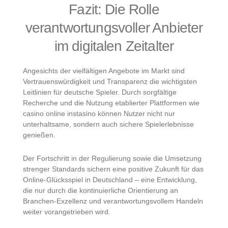
Fazit: Die Rolle
verantwortungsvoller Anbieter
im digitalen Zeitalter
Angesichts der vielfältigen Angebote im Markt sind
Vertrauenswürdigkeit und Transparenz die wichtigsten
Leitlinien für deutsche Spieler. Durch sorgfältige
Recherche und die Nutzung etablierter Plattformen wie
casino online instasino können Nutzer nicht nur
unterhaltsame, sondern auch sichere Spielerlebnisse
genießen.
Der Fortschritt in der Regulierung sowie die Umsetzung
strenger Standards sichern eine positive Zukunft für das
Online-Glücksspiel in Deutschland – eine Entwicklung,
die nur durch die kontinuierliche Orientierung an
Branchen-Exzellenz und verantwortungsvollem Handeln
weiter vorangetrieben wird.