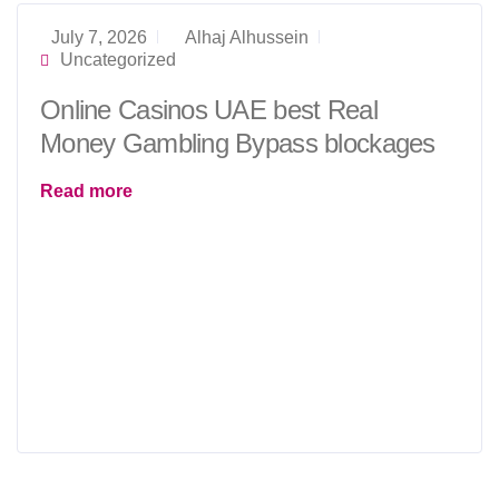
July 7, 2026
Alhaj Alhussein
Uncategorized
Online Casinos UAE best Real
Money Gambling Bypass blockages
Read more