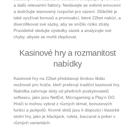
a další relevantní faktory. Nedávejte se ovlivnit emocemi
a dodržujte stanovený rozpočet pro sázení. Důležité je
také využívat bonusů a promoakcí, které 22bet nabízí, a
diverzifikovat své sázky, aby se snížilo riziko ztráty.
Pravidelně sledujte výsledky sázek a analyzujte své
chyby, abyste se mohli zlepšovat.
Kasinové hry a rozmanitost
nabídky
Kasinové hry na 22bet představují širokou škálu
možností pro hráče, kteří preferují tradiční kasinové hry.
Nabídka zahrnuje sloty od předních poskytovatelů
softwaru, jako jsou NetEnt, Microgaming a Play’n GO.
Hráči si mohou vybrat z různých témat, bonusových
funkcí a jackpotů. Kromě slotů jsou k dispozici i klasické
stolní hry, jako je blackjack, ruleta, baccarat a poker v
různých variantách.