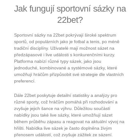
Jak fungují sportovní sázky na
22bet?
Sportovní sázky na 22bet pokrývají široké spektrum
sportů, od populárních jako je fotbal a tenis, po méně
tradiční disciplíny. Uživatelé mají možnost sázet na
předzápasové i live události s konkurenčními kurzy.
Platforma nabízí různé typy sázek, jako jsou
jednoduché, kombinované a systémové sázky, které
umožňují hráčům přizpůsobit své strategie dle vlastních
preferencí.
Dále 22bet poskytuje detailní statistiky a analýzy pro
různé sporty, což hráčům pomáhá při rozhodování a
zvyšuje jejich šance na výhru. Důležitou součástí
nabídky jsou také live sázky, které umožňují sázet
během průběhu zápasu a reagovat na aktuální vývoj na
hřišti. Nabídka live sázek je často doplněna živým
přenosem událostí, což zvyšuje zážitek ze sázení.