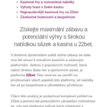
Kasinové hry a rozmanitost nabídky
Výhody hraní v živém kasinu
Nejpopulárnější kasinové hry na 22bet
Závěrečné hodnocení a bezpečnost
Získejte maximální zábavu a
potenciální výhry s širokou
nabídkou sázek a kasina u 22bet.
V dnešním dynamickém světě online zábavy se stále
více lidí obrací k virtuálním kasinům a sázkovým
platformám. Jednou z populárních možností, která
nabízí širokou škálu her a sportovních sázek, je
platforma
22bet
. Tato recenze se zaměří na
prozkoumání všech aspektů této platformy, od nabídky
her až po bezpečnost a uživatelskou přívětivost.
Cílem této analýzy je poskytnout komplexní pohled na
22bet a pomoci tak potenciálním uživatelům rozhodnout
se, zda tato platforma splňuje jejich očekávání a