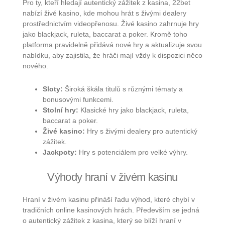
Pro ty, kteří hledají autentický zážitek z kasina, 22bet
nabízí živé kasino, kde mohou hrát s živými dealery
prostřednictvím videopřenosu. Živé kasino zahrnuje hry
jako blackjack, ruleta, baccarat a poker. Kromě toho
platforma pravidelně přidává nové hry a aktualizuje svou
nabídku, aby zajistila, že hráči mají vždy k dispozici něco
nového.
Sloty:
Široká škála titulů s různými tématy a
bonusovými funkcemi.
Stolní hry:
Klasické hry jako blackjack, ruleta,
baccarat a poker.
Živé kasino:
Hry s živými dealery pro autentický
zážitek.
Jackpoty:
Hry s potenciálem pro velké výhry.
Výhody hraní v živém kasinu
Hraní v živém kasinu přináší řadu výhod, které chybí v
tradičních online kasinových hrách. Především se jedná
o autentický zážitek z kasina, který se blíží hraní v