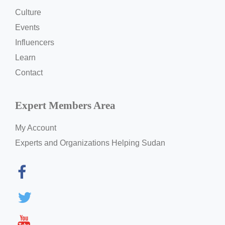
Culture
Events
Influencers
Learn
Contact
Expert Members Area
My Account
Experts and Organizations Helping Sudan