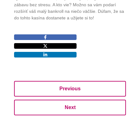
zábavu bez stresu. A kto vie? Možno sa vám podarí
rozšíriť váš malý bankroll na niečo väčšie. Dúfam, že sa
do tohto kasína dostanete a užijete si to!
Previous
Next