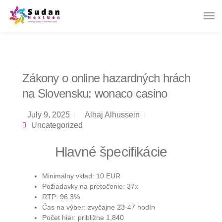
Zákony o online hazardných hrách
na Slovensku: wonaco casino
July 9, 2025
Alhaj Alhussein
Uncategorized
Hlavné špecifikácie
Minimálny vklad: 10 EUR
Požiadavky na pretočenie: 37x
RTP: 96.3%
Čas na výber: zvyčajne 23-47 hodín
Počet hier: približne 1,840