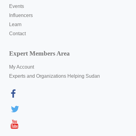
Events
Influencers
Learn
Contact
Expert Members Area
My Account
Experts and Organizations Helping Sudan