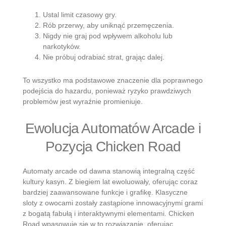
Ustal limit czasowy gry.
Rób przerwy, aby uniknąć przemęczenia.
Nigdy nie graj pod wpływem alkoholu lub
narkotyków.
Nie próbuj odrabiać strat, grając dalej.
To wszystko ma podstawowe znaczenie dla poprawnego
podejścia do hazardu, ponieważ ryzyko prawdziwych
problemów jest wyraźnie promieniuje.
Ewolucja Automatów Arcade i
Pozycja Chicken Road
Automaty arcade od dawna stanowią integralną część
kultury kasyn. Z biegiem lat ewoluowały, oferując coraz
bardziej zaawansowane funkcje i grafikę. Klasyczne
sloty z owocami zostały zastąpione innowacyjnymi grami
z bogatą fabułą i interaktywnymi elementami. Chicken
Road wpasowuje się w to rozwiązanie, oferując