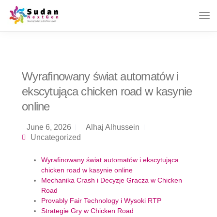
Wyrafinowany świat automatów i
ekscytująca chicken road w kasynie
online
June 6, 2026
Alhaj Alhussein
Uncategorized
Wyrafinowany świat automatów i ekscytująca
chicken road w kasynie online
Mechanika Crash i Decyzje Gracza w Chicken
Road
Provably Fair Technology i Wysoki RTP
Strategie Gry w Chicken Road