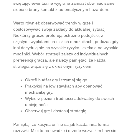
świętując ewentualne wygrane zamiast obwiniać same
siebie o brany kontakt z automatycznym hazardem.
Warto również obserwować trendy w grze i
dostosowywać swoje zakłady do aktualnej sytuacji.
Niektórzy gracze preferują ostrożne podejście, z
częstymi wypłatami na niskich mnożnikach, podczas gdy
inni decydują się na wysokie ryzyko i czekają na wysokie
mnożniki. Wybór strategii zależy od indywidualnych
preferencji gracza, ale należy pamiętać, że każda
strategia wiąże się z określonym ryzykiem.
Określ budżet gry i trzymaj się go.
Praktykuj na low stawkach aby opanować
mechanikę gry.
Wybierz poziom trudności adekwatny do swoich
umiejętności.
Obserwuj grę i dostosuj strategię.
Pamiętaj, że kasyna online są jak każda inna forma
rozrywki. Miej to na uwadze i przede wszystkim baw się