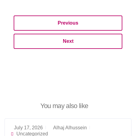
Previous
Next
You may also like
July 17, 2026
Alhaj Alhussein
Uncategorized