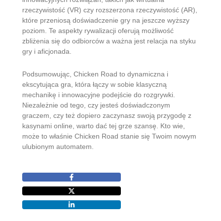
rzeczywistość (VR) czy rozszerzona rzeczywistość (AR),
które przeniosą doświadczenie gry na jeszcze wyższy
poziom. Te aspekty rywalizacji oferują możliwość
zbliżenia się do odbiorców a ważna jest relacja na styku
gry i aficjonada.
Podsumowując, Chicken Road to dynamiczna i
ekscytująca gra, która łączy w sobie klasyczną
mechanikę i innowacyjne podejście do rozgrywki.
Niezależnie od tego, czy jesteś doświadczonym
graczem, czy też dopiero zaczynasz swoją przygodę z
kasynami online, warto dać tej grze szansę. Kto wie,
może to właśnie Chicken Road stanie się Twoim nowym
ulubionym automatem.