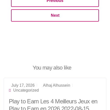
Previous
Next
You may also like
July 17, 2026
Alhaj Alhussein
Uncategorized
Play to Earn Les 4 Meilleurs Jeux en
Play to Earn en 2026 2022-08-15