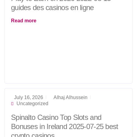
guides des casinos en ligne
Read more
July 16, 2026
Alhaj Alhussein
Uncategorized
Spinalto Casino Top Slots and
Bonuses in Ireland 2025-07-25 best
crypto casinos