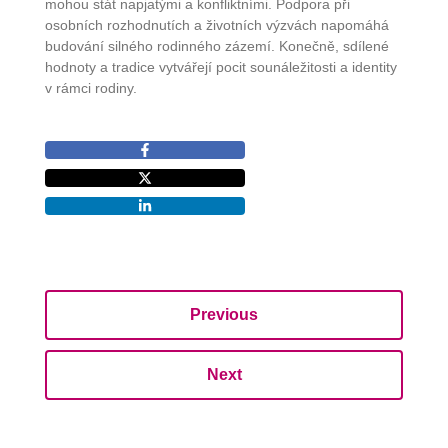
mohou stát napjatými a konfliktními. Podpora při
osobních rozhodnutích a životních výzvách napomáhá
budování silného rodinného zázemí. Konečně, sdílené
hodnoty a tradice vytvářejí pocit sounáležitosti a identity
v rámci rodiny.
Previous
Next