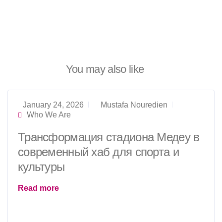
You may also like
January 24, 2026
Mustafa Nouredien
Who We Are
Трансформация стадиона Медеу в
современный хаб для спорта и
культуры
Read more