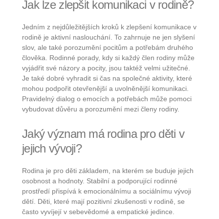
Jak lze zlepšit komunikaci v rodině?
Jedním z nejdůležitějších kroků k zlepšení komunikace v
rodině je aktivní naslouchání. To zahrnuje ne jen slyšení
slov, ale také porozumění pocitům a potřebám druhého
člověka. Rodinné porady, kdy si každý člen rodiny může
vyjádřit své názory a pocity, jsou taktéž velmi užitečné.
Je také dobré vyhradit si čas na společné aktivity, které
mohou podpořit otevřenější a uvolněnější komunikaci.
Pravidelný dialog o emocích a potřebách může pomoci
vybudovat důvěru a porozumění mezi členy rodiny.
Jaký význam má rodina pro děti v
jejich vývoji?
Rodina je pro děti základem, na kterém se buduje jejich
osobnost a hodnoty. Stabilní a podporující rodinné
prostředí přispívá k emocionálnímu a sociálnímu vývoji
dětí. Děti, které mají pozitivní zkušenosti v rodině, se
často vyvíjejí v sebevědomé a empatické jedince.