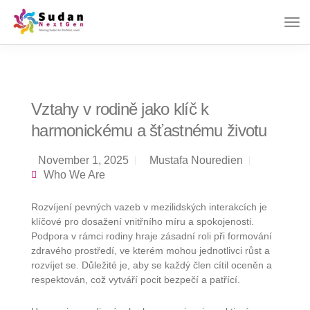
Vztahy v rodině jako klíč k
harmonickému a šťastnému životu
November 1, 2025
Mustafa Nouredien
Who We Are
Rozvíjení pevných vazeb v mezilidských interakcích je
klíčové pro dosažení vnitřního míru a spokojenosti.
Podpora v rámci rodiny hraje zásadní roli při formování
zdravého prostředí, ve kterém mohou jednotlivci růst a
rozvíjet se. Důležité je, aby se každý člen cítil oceněn a
respektován, což vytváří pocit bezpečí a patřící.