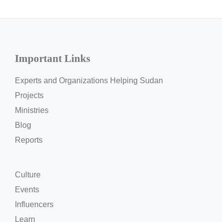
Important Links
Experts and Organizations Helping Sudan
Projects
Ministries
Blog
Reports
Culture
Events
Influencers
Learn