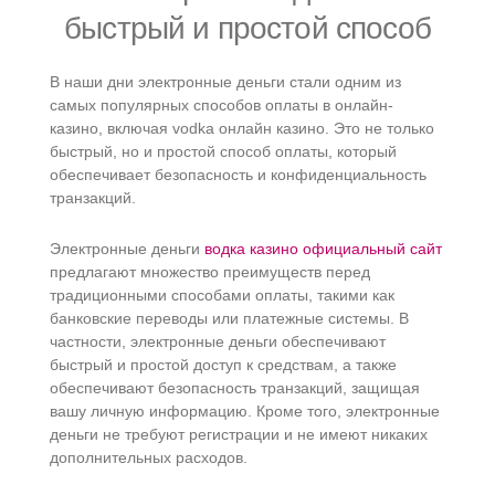
быстрый и простой способ
В наши дни электронные деньги стали одним из
самых популярных способов оплаты в онлайн-
казино, включая vodka онлайн казино. Это не только
быстрый, но и простой способ оплаты, который
обеспечивает безопасность и конфиденциальность
транзакций.
Электронные деньги
водка казино официальный сайт
предлагают множество преимуществ перед
традиционными способами оплаты, такими как
банковские переводы или платежные системы. В
частности, электронные деньги обеспечивают
быстрый и простой доступ к средствам, а также
обеспечивают безопасность транзакций, защищая
вашу личную информацию. Кроме того, электронные
деньги не требуют регистрации и не имеют никаких
дополнительных расходов.