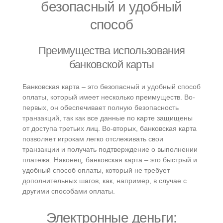
безопасный и удобный
способ
Преимущества использования
банковской карты
Банковская карта – это безопасный и удобный способ
оплаты, который имеет несколько преимуществ. Во-
первых, он обеспечивает полную безопасность
транзакций, так как все данные по карте защищены
от доступа третьих лиц. Во-вторых, банковская карта
позволяет игрокам легко отслеживать свои
транзакции и получать подтверждение о выполнении
платежа. Наконец, банковская карта – это быстрый и
удобный способ оплаты, который не требует
дополнительных шагов, как, например, в случае с
другими способами оплаты.
Электронные деньги: