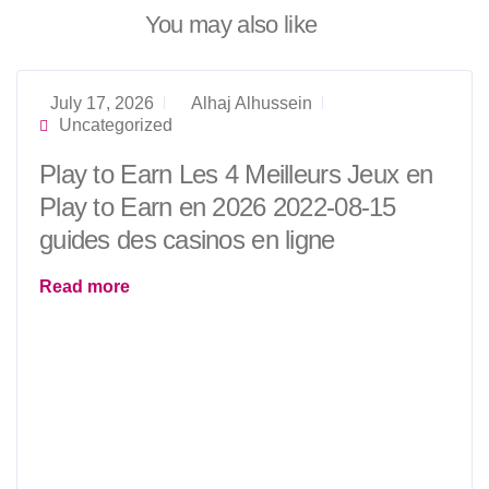
You may also like
July 17, 2026
Alhaj Alhussein
Uncategorized
Play to Earn Les 4 Meilleurs Jeux en
Play to Earn en 2026 2022-08-15
guides des casinos en ligne
Read more