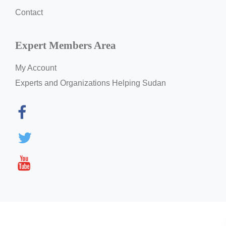
Contact
Expert Members Area
My Account
Experts and Organizations Helping Sudan