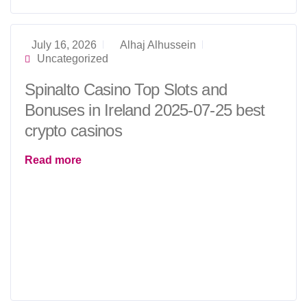
July 16, 2026
Alhaj Alhussein
Uncategorized
Spinalto Casino Top Slots and
Bonuses in Ireland 2025-07-25 best
crypto casinos
Read more