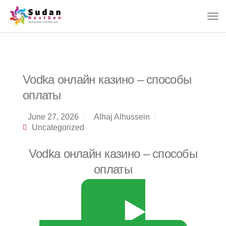
Vodka онлайн казино – способы
оплаты
June 27, 2026
Alhaj Alhussein
Uncategorized
Vodka онлайн казино – способы
оплаты
▶️