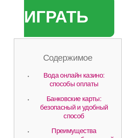
ИГРАТЬ
Содержимое
Вода онлайн казино:
способы оплаты
Банковские карты:
безопасный и удобный
способ
Преимущества