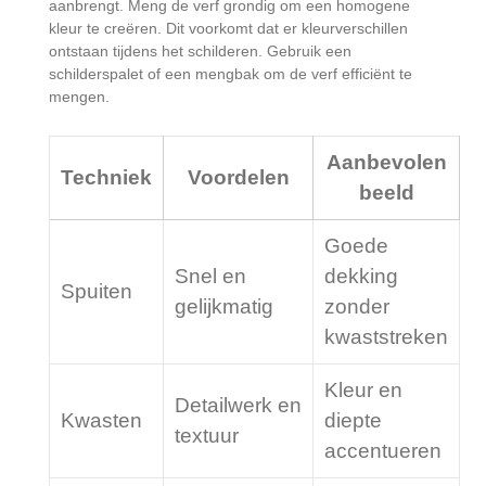
aanbrengt. Meng de verf grondig om een homogene
kleur te creëren. Dit voorkomt dat er kleurverschillen
ontstaan tijdens het schilderen. Gebruik een
schilderspalet of een mengbak om de verf efficiënt te
mengen.
Aanbevolen
Techniek
Voordelen
beeld
Goede
Snel en
dekking
Spuiten
gelijkmatig
zonder
kwaststreken
Kleur en
Detailwerk en
Kwasten
diepte
textuur
accentueren