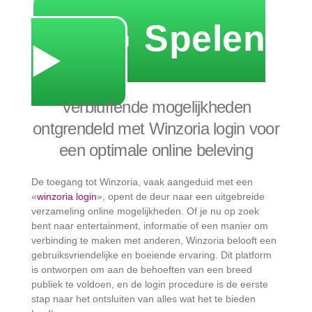
Toekomstige Ontwikkelingen bij Winzoria Login
🔥 Spelen
▶️
Verbluffende mogelijkheden
ontgrendeld met Winzoria login voor
een optimale online beleving
De toegang tot Winzoria, vaak aangeduid met een
«
winzoria login
», opent de deur naar een uitgebreide
verzameling online mogelijkheden. Of je nu op zoek
bent naar entertainment, informatie of een manier om
verbinding te maken met anderen, Winzoria belooft een
gebruiksvriendelijke en boeiende ervaring. Dit platform
is ontworpen om aan de behoeften van een breed
publiek te voldoen, en de login procedure is de eerste
stap naar het ontsluiten van alles wat het te bieden