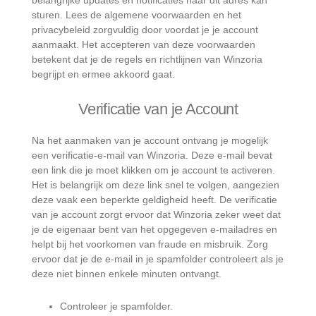
belangrijke updates en notificaties naar dit adres kan
sturen. Lees de algemene voorwaarden en het
privacybeleid zorgvuldig door voordat je je account
aanmaakt. Het accepteren van deze voorwaarden
betekent dat je de regels en richtlijnen van Winzoria
begrijpt en ermee akkoord gaat.
Verificatie van je Account
Na het aanmaken van je account ontvang je mogelijk
een verificatie-e-mail van Winzoria. Deze e-mail bevat
een link die je moet klikken om je account te activeren.
Het is belangrijk om deze link snel te volgen, aangezien
deze vaak een beperkte geldigheid heeft. De verificatie
van je account zorgt ervoor dat Winzoria zeker weet dat
je de eigenaar bent van het opgegeven e-mailadres en
helpt bij het voorkomen van fraude en misbruik. Zorg
ervoor dat je de e-mail in je spamfolder controleert als je
deze niet binnen enkele minuten ontvangt.
Controleer je spamfolder.