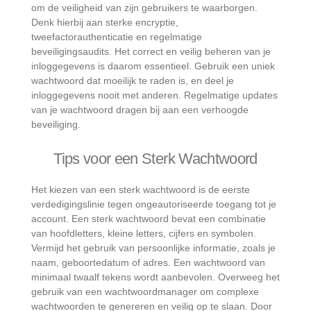
om de veiligheid van zijn gebruikers te waarborgen.
Denk hierbij aan sterke encryptie,
tweefactorauthenticatie en regelmatige
beveiligingsaudits. Het correct en veilig beheren van je
inloggegevens is daarom essentieel. Gebruik een uniek
wachtwoord dat moeilijk te raden is, en deel je
inloggegevens nooit met anderen. Regelmatige updates
van je wachtwoord dragen bij aan een verhoogde
beveiliging.
Tips voor een Sterk Wachtwoord
Het kiezen van een sterk wachtwoord is de eerste
verdedigingslinie tegen ongeautoriseerde toegang tot je
account. Een sterk wachtwoord bevat een combinatie
van hoofdletters, kleine letters, cijfers en symbolen.
Vermijd het gebruik van persoonlijke informatie, zoals je
naam, geboortedatum of adres. Een wachtwoord van
minimaal twaalf tekens wordt aanbevolen. Overweeg het
gebruik van een wachtwoordmanager om complexe
wachtwoorden te genereren en veilig op te slaan. Door