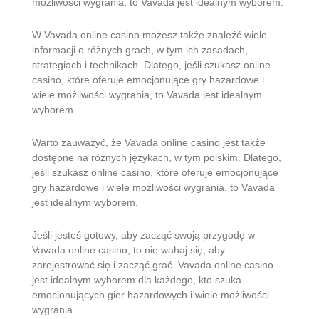
możliwości wygrania, to Vavada jest idealnym wyborem.
W Vavada online casino możesz także znaleźć wiele
informacji o różnych grach, w tym ich zasadach,
strategiach i technikach. Dlatego, jeśli szukasz online
casino, które oferuje emocjonujące gry hazardowe i
wiele możliwości wygrania, to Vavada jest idealnym
wyborem.
Warto zauważyć, że Vavada online casino jest także
dostępne na różnych językach, w tym polskim. Dlatego,
jeśli szukasz online casino, które oferuje emocjonujące
gry hazardowe i wiele możliwości wygrania, to Vavada
jest idealnym wyborem.
Jeśli jesteś gotowy, aby zacząć swoją przygodę w
Vavada online casino, to nie wahaj się, aby
zarejestrować się i zacząć grać. Vavada online casino
jest idealnym wyborem dla każdego, kto szuka
emocjonujących gier hazardowych i wiele możliwości
wygrania.