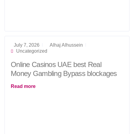
July 7, 2026
Alhaj Alhussein
Uncategorized
Online Casinos UAE best Real
Money Gambling Bypass blockages
Read more