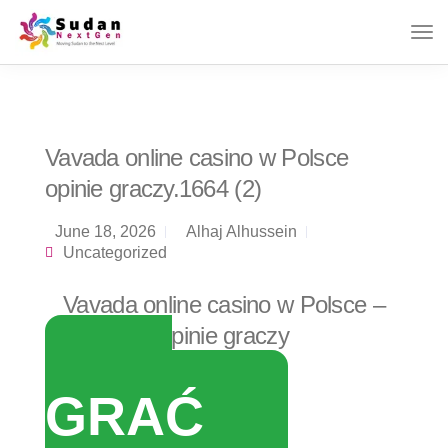
Vavada online casino w Polsce
opinie graczy.1664 (2)
June 18, 2026
Alhaj Alhussein
Uncategorized
Vavada online casino w Polsce –
opinie graczy
▶️
GRAĆ