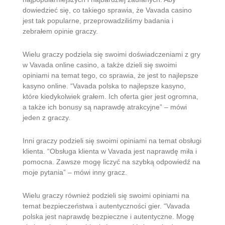
dowiedzieć się, co takiego sprawia, że Vavada casino
jest tak popularne, przeprowadziliśmy badania i
zebrałem opinie graczy.
Wielu graczy podziela się swoimi doświadczeniami z gry
w Vavada online casino, a także dzieli się swoimi
opiniami na temat tego, co sprawia, że jest to najlepsze
kasyno online. “Vavada polska to najlepsze kasyno,
które kiedykolwiek grałem. Ich oferta gier jest ogromna,
a także ich bonusy są naprawdę atrakcyjne” – mówi
jeden z graczy.
Inni graczy podzieli się swoimi opiniami na temat obsługi
klienta. “Obsługa klienta w Vavada jest naprawdę miła i
pomocna. Zawsze mogę liczyć na szybką odpowiedź na
moje pytania” – mówi inny gracz.
Wielu graczy również podzieli się swoimi opiniami na
temat bezpieczeństwa i autentyczności gier. “Vavada
polska jest naprawdę bezpieczne i autentyczne. Mogę