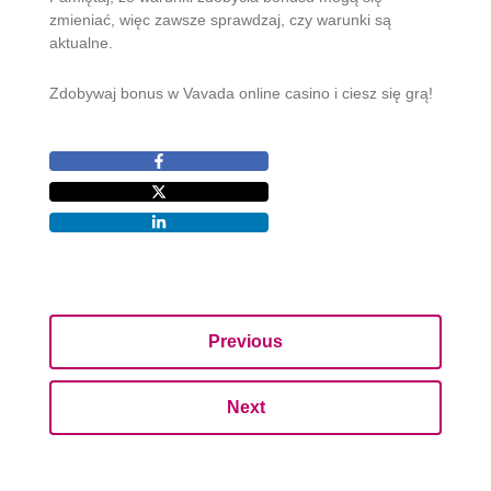
zmieniać, więc zawsze sprawdzaj, czy warunki są
aktualne.
Zdobywaj bonus w Vavada online casino i ciesz się grą!
Previous
Next