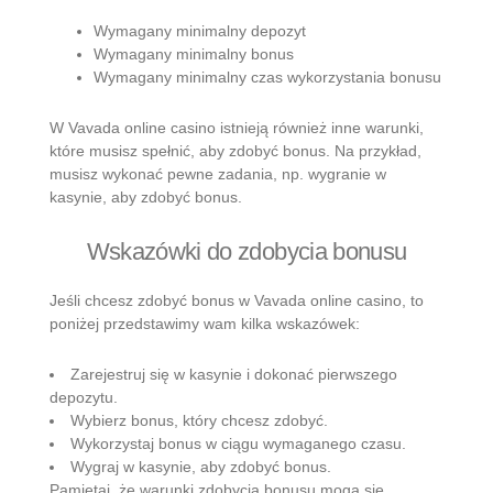
Wymagany minimalny depozyt
Wymagany minimalny bonus
Wymagany minimalny czas wykorzystania bonusu
W Vavada online casino istnieją również inne warunki,
które musisz spełnić, aby zdobyć bonus. Na przykład,
musisz wykonać pewne zadania, np. wygranie w
kasynie, aby zdobyć bonus.
Wskazówki do zdobycia bonusu
Jeśli chcesz zdobyć bonus w Vavada online casino, to
poniżej przedstawimy wam kilka wskazówek:
Zarejestruj się w kasynie i dokonać pierwszego
depozytu.
Wybierz bonus, który chcesz zdobyć.
Wykorzystaj bonus w ciągu wymaganego czasu.
Wygraj w kasynie, aby zdobyć bonus.
Pamiętaj, że warunki zdobycia bonusu mogą się