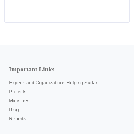
Important Links
Experts and Organizations Helping Sudan
Projects
Ministries
Blog
Reports